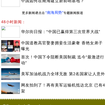
中国如何在南海建立新前哨基地？
“南海局势”
48小时新闻：
华尔街日报：“中国已赢得第三次世界大战”
中国道教高官娶妻拥妾生活豪奢 香艳女弟子
曝光
首次！中国下令阻断美国制裁 迄今“最激进行
动”
美军加油机战力全球无敌 第2名国家让人意外
网友拍到了！再有美军运输机抵达北京 已有4
架