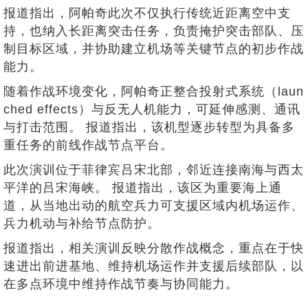
报道指出，阿帕奇此次不仅执行传统近距离空中支
持，也纳入长距离突击任务，负责掩护突击部队、压
制目标区域，并协助建立机场等关键节点的初步作战
能力。
随着作战环境变化，阿帕奇正整合投射式系统（laun
ched effects）与反无人机能力，可延伸感测、通讯
与打击范围。 报道指出，该机型逐步转型为具备多
重任务的前线作战节点平台。
此次演训位于菲律宾吕宋北部，邻近连接南海与西太
平洋的吕宋海峡。 报道指出，该区为重要海上通
道，从当地出动的航空兵力可支援区域内机场运作、
兵力机动与补给节点防护。
报道指出，相关演训反映分散作战概念，重点在于快
速进出前进基地、维持机场运作并支援后续部队，以
在多点环境中维持作战节奏与协同能力。