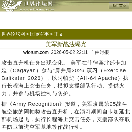
世界论坛网
>
国际军事
> 正文
美军新战法曝光
wforum.com
2026-05-02 22:11 自由时报
攻击直升机任务出现变化。 美军在菲律宾北部卡加
延（Cagayan）参与“肩并肩2026”演习（Exercise
Balikatan 2026），以阿帕契（AH-64 Apache）执
行长程海上突击任务，模拟支援部队行动、提供火
力，并参与机场控制与防护。
据《Army Recognition》报道，美军隶属第25战斗
航空旅的阿帕契攻击直升机，在演习期间自卡加延北
部机场起飞，执行长程海上突击任务，支援部队夺取
并防卫前进空军基地等作战行动。