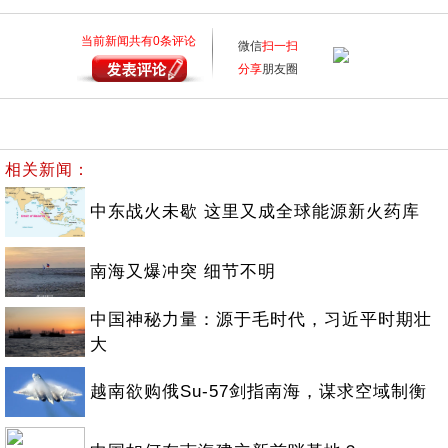
当前新闻共有
0
条评论
微信
扫一扫
分享
朋友圈
相关新闻：
中东战火未歇 这里又成全球能源新火药库
南海又爆冲突 细节不明
中国神秘力量：源于毛时代，习近平时期壮
大
越南欲购俄Su-57剑指南海，谋求空域制衡