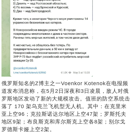
俄罗斯知名的Z博主之一Voenkor Kotenok在电报频
道发布消息称，在5月2日深夜和3日凌晨，敌人对俄
罗斯地区发动了新的大规模攻击。值班的防空系统击
落了 170 架乌克兰飞机型无人机。其中：在克里米
亚上空96；克拉斯诺达尔地区上空47架；罗斯托夫
地区9架；布良斯克和库尔斯克上空各8架；别尔戈
罗德斯卡娅上空2架。