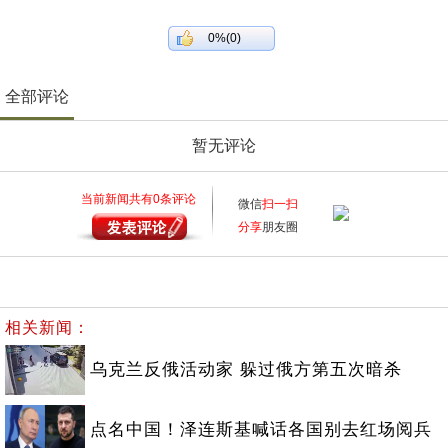
0%(0)
全部评论
暂无评论
当前新闻共有
0
条评论
微信
扫一扫
分享
朋友圈
相关新闻：
乌克兰反俄活动家 躲过俄方第五次暗杀
点名中国！泽连斯基喊话各国别去红场阅兵