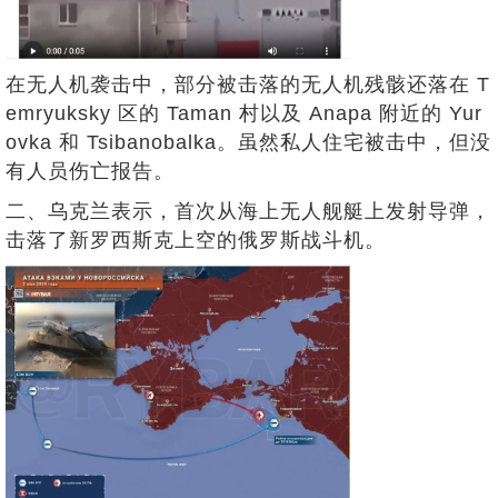
在无人机袭击中，部分被击落的无人机残骸还落在 T
emryuksky 区的 Taman 村以及 Anapa 附近的 Yur
ovka 和 Tsibanobalka。虽然私人住宅被击中，但没
有人员伤亡报告。
二、乌克兰表示，首次从海上无人舰艇上发射导弹，
击落了新罗西斯克上空的俄罗斯战斗机。