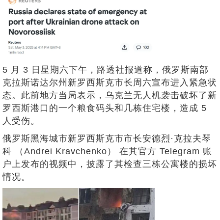
5 月 3 日星期六下午，路透社报道称，俄罗斯南部
克拉斯诺达尔州新罗西斯克市长周六宣布进入紧急状
态。此前地方当局表示，乌克兰无人机袭击破坏了新
罗西斯港口的一个粮食码头和几栋住宅楼，造成 5
人受伤。
俄罗斯黑海城市新罗西斯克市市长安德烈·克拉夫琴
科 （Andrei Kravchenko） 在其官方 Telegram 账
户上发布的视频中，披露了其检查三栋公寓楼的损坏
情况。