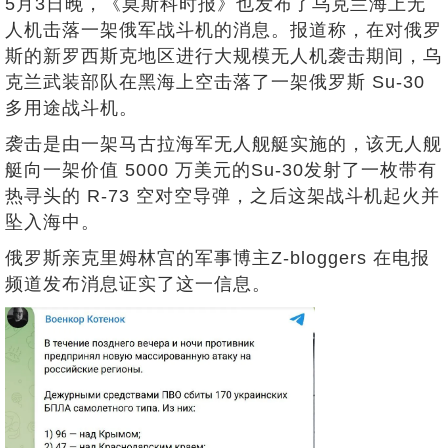
5月3日晚，《莫斯科时报》也发布了乌克兰海上无
人机击落一架俄军战斗机的消息。报道称，在对俄罗
斯的新罗西斯克地区进行大规模无人机袭击期间，乌
克兰武装部队在黑海上空击落了一架俄罗斯 Su-30
多用途战斗机。
袭击是由一架马古拉海军无人舰艇实施的，该无人舰
艇向一架价值 5000 万美元的Su-30发射了一枚带有
热寻头的 R-73 空对空导弹，之后这架战斗机起火并
坠入海中。
俄罗斯亲克里姆林宫的军事博主Z-bloggers 在电报
频道发布消息证实了这一信息。