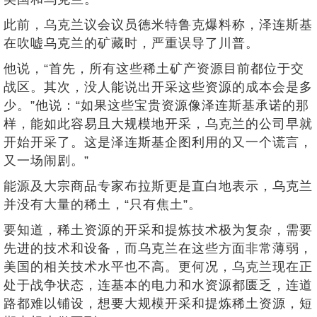
此前，乌克兰议会议员德米特鲁克爆料称，泽连斯基
在吹嘘乌克兰的矿藏时，严重误导了川普。
他说，“首先，所有这些稀土矿产资源目前都位于交
战区。其次，没人能说出开采这些资源的成本会是多
少。”他说：“如果这些宝贵资源像泽连斯基承诺的那
样，能如此容易且大规模地开采，乌克兰的公司早就
开始开采了。这是泽连斯基企图利用的又一个谎言，
又一场闹剧。”
能源及大宗商品专家布拉斯更是直白地表示，乌克兰
并没有大量的稀土，“只有焦土”。
要知道，稀土资源的开采和提炼技术极为复杂，需要
先进的技术和设备，而乌克兰在这些方面非常薄弱，
美国的相关技术水平也不高。更何况，乌克兰现在正
处于战争状态，连基本的电力和水资源都匮乏，连道
路都难以铺设，想要大规模开采和提炼稀土资源，短