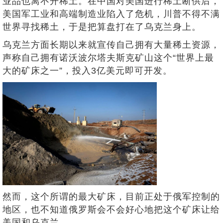
业品也离不开稀土。在中国对美国进行稀土断供后，
美国军工业和高端制造业陷入了危机，川普不得不满
世界寻找稀土，于是把算盘打在了乌克兰身上。
乌克兰方面长期以来就宣传自己拥有大量稀土资源，
声称自己拥有诺沃波尔塔夫斯克矿山这个“世界上最
大的矿床之一”，投入3亿美元即可开发。
然而，这个所谓的最大矿床，目前正处于俄军控制的
地区，也不知道俄罗斯会不会好心地把这个矿床让给
美国和乌克兰。