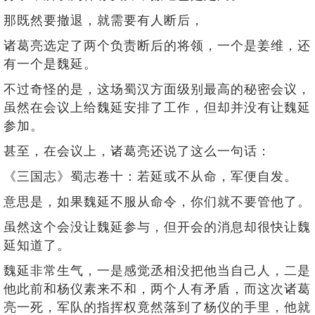
那既然要撤退，就需要有人断后，
诸葛亮选定了两个负责断后的将领，一个是姜维，还
有一个是魏延。
不过奇怪的是，这场蜀汉方面级别最高的秘密会议，
虽然在会议上给魏延安排了工作，但却并没有让魏延
参加。
甚至，在会议上，诸葛亮还说了这么一句话：
《三国志》蜀志卷十：若延或不从命，军便自发。
意思是，如果魏延不服从命令，你们就不要管他了。
虽然这个会没让魏延参与，但开会的消息却很快让魏
延知道了。
魏延非常生气，一是感觉丞相没把他当自己人，二是
他此前和杨仪素来不和，两个人有矛盾，而这次诸葛
亮一死，军队的指挥权竟然落到了杨仪的手里，他就