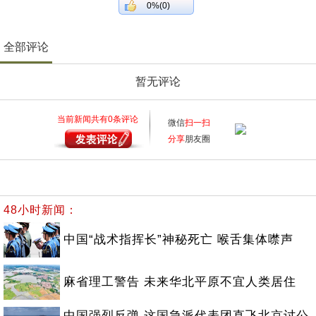
0%(0)
全部评论
暂无评论
当前新闻共有
0
条评论
微信
扫一扫
分享
朋友圈
48小时新闻：
中国“战术指挥长”神秘死亡 喉舌集体噤声
麻省理工警告 未来华北平原不宜人类居住
中国强烈反弹 这国急派代表团直飞北京讨公