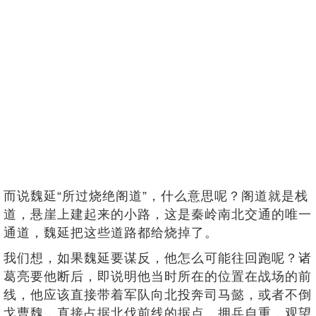
而说魏延“所过烧绝阁道”，什么意思呢？阁道就是栈
道，悬崖上建起来的小路，这是秦岭南北交通的唯一
通道，魏延把这些道路都给烧掉了。
我们想，如果魏延要谋反，他怎么可能往回跑呢？诸
葛亮要他断后，即说明他当时所在的位置在战场的前
线，他应该直接带着军队向北投奔司马懿，或者不倒
戈曹魏，直接占据北伐前线的据点，拥兵自重，观望