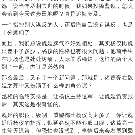
怨，说当年丞相去世的时候，我如果投降曹魏，怎么
会落到今天这步田地呢？真是追悔莫及。
一个指控别人谋反的人，还后悔自己没有谋反，也是
十分魔幻了。
而且，我们总说魏延脾气不好难相处，其实杨仪比魏
延差不了多少，杨仪的性格也有很大问题，他前半生
在职场也是处处树敌，人际关系稀烂，这样的两个人
到了一起，内讧是必然的。
那么最后，又有了一个新问题，那就是，诸葛亮在魏
延之死中又扮演了什么样的角色呢？
丞相的临终安排是，让杨仪主持退军，让魏延负责殿
后，其实这是很奇怪的。
魏延的职位，级别，威望都比杨仪高太多了，你让魏
延听杨仪的指挥，魏延必然不能心服口服，诸葛亮一
生算无遗策，但恐怕也没想到，事情后来会发展到蜀