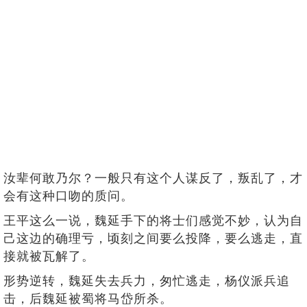
汝辈何敢乃尔？一般只有这个人谋反了，叛乱了，才
会有这种口吻的质问。
王平这么一说，魏延手下的将士们感觉不妙，认为自
己这边的确理亏，顷刻之间要么投降，要么逃走，直
接就被瓦解了。
形势逆转，魏延失去兵力，匆忙逃走，杨仪派兵追
击，后魏延被蜀将马岱所杀。