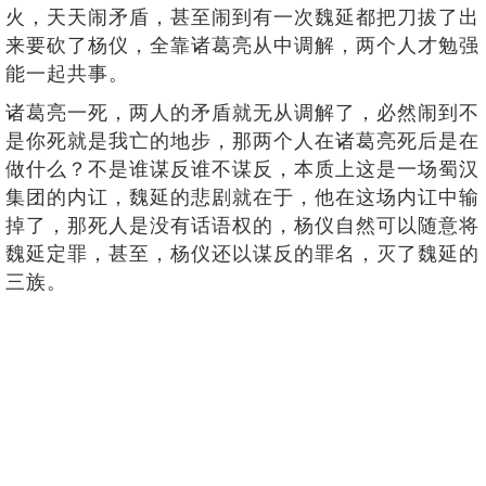
火，天天闹矛盾，甚至闹到有一次魏延都把刀拔了出
来要砍了杨仪，全靠诸葛亮从中调解，两个人才勉强
能一起共事。
诸葛亮一死，两人的矛盾就无从调解了，必然闹到不
是你死就是我亡的地步，那两个人在诸葛亮死后是在
做什么？不是谁谋反谁不谋反，本质上这是一场蜀汉
集团的内讧，魏延的悲剧就在于，他在这场内讧中输
掉了，那死人是没有话语权的，杨仪自然可以随意将
魏延定罪，甚至，杨仪还以谋反的罪名，灭了魏延的
三族。