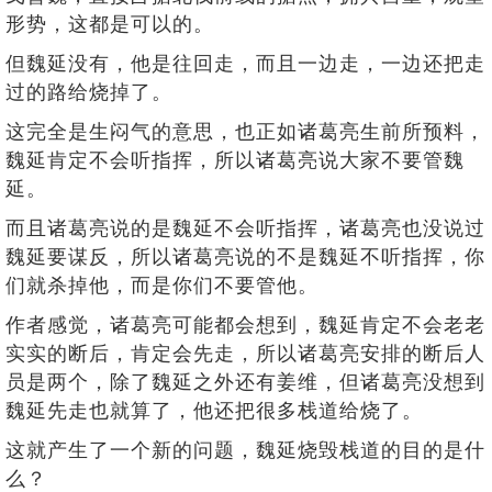
形势，这都是可以的。
但魏延没有，他是往回走，而且一边走，一边还把走
过的路给烧掉了。
这完全是生闷气的意思，也正如诸葛亮生前所预料，
魏延肯定不会听指挥，所以诸葛亮说大家不要管魏
延。
而且诸葛亮说的是魏延不会听指挥，诸葛亮也没说过
魏延要谋反，所以诸葛亮说的不是魏延不听指挥，你
们就杀掉他，而是你们不要管他。
作者感觉，诸葛亮可能都会想到，魏延肯定不会老老
实实的断后，肯定会先走，所以诸葛亮安排的断后人
员是两个，除了魏延之外还有姜维，但诸葛亮没想到
魏延先走也就算了，他还把很多栈道给烧了。
这就产生了一个新的问题，魏延烧毁栈道的目的是什
么？