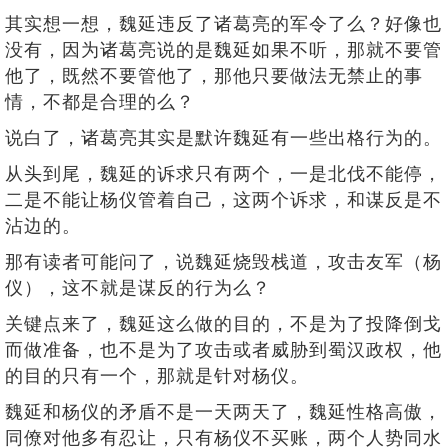
其实想一想，魏延违反了诸葛亮的军令了么？好像也
没有，因为诸葛亮说的是魏延如果不听，那就不要管
他了，既然不要管他了，那他只要做法无禁止的事
情，不都是合理的么？
说白了，诸葛亮其实是默许魏延有一些出格行为的。
从头到尾，魏延的诉求只有两个，一是北伐不能停，
二是不能让杨仪管着自己，这两个诉求，和谋反是不
沾边的。
那有读者可能问了，说魏延烧毁栈道，攻击友军（杨
仪），这不就是谋反的行为么？
关键点来了，魏延这么做的目的，不是为了投降倒戈
而做准备，也不是为了攻击或者威胁到蜀汉政权，他
的目的只有一个，那就是针对杨仪。
魏延和杨仪的矛盾不是一天两天了，魏延性格高傲，
同僚对他多有忍让，只有杨仪不买账，两个人势同水