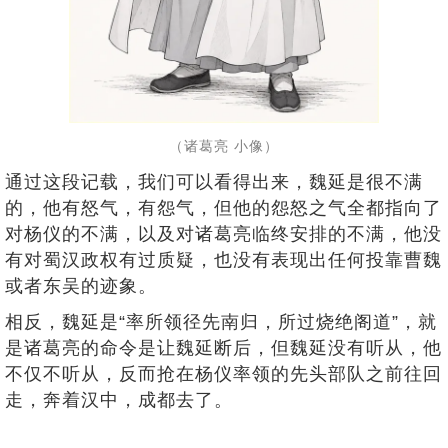
（诸葛亮 小像）
通过这段记载，我们可以看得出来，魏延是很不满
的，他有怒气，有怨气，但他的怨怒之气全都指向了
对杨仪的不满，以及对诸葛亮临终安排的不满，他没
有对蜀汉政权有过质疑，也没有表现出任何投靠曹魏
或者东吴的迹象。
相反，魏延是“率所领径先南归，所过烧绝阁道”，就
是诸葛亮的命令是让魏延断后，但魏延没有听从，他
不仅不听从，反而抢在杨仪率领的先头部队之前往回
走，奔着汉中，成都去了。