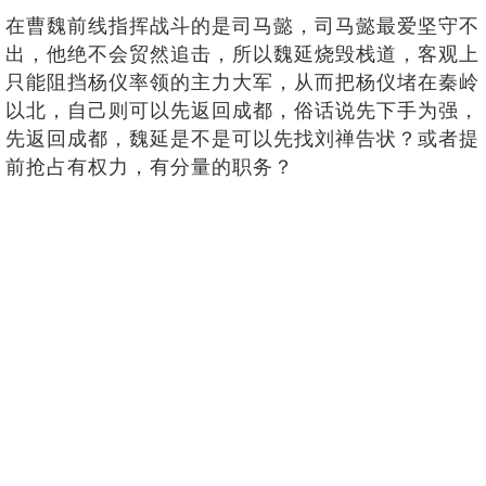
在曹魏前线指挥战斗的是司马懿，司马懿最爱坚守不
出，他绝不会贸然追击，所以魏延烧毁栈道，客观上
只能阻挡杨仪率领的主力大军，从而把杨仪堵在秦岭
以北，自己则可以先返回成都，俗话说先下手为强，
先返回成都，魏延是不是可以先找刘禅告状？或者提
前抢占有权力，有分量的职务？