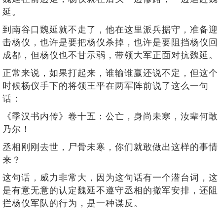
延。
到南谷口魏延就不走了，他在这里派兵据守，准备迎
击杨仪，也许是要把杨仪杀掉，也许是要阻挡杨仪回
成都，但杨仪也不甘示弱，带领大军正面对抗魏延。
正常来说，如果打起来，谁输谁赢还说不定，但这个
时候杨仪手下的将领王平在两军阵前说了这么一句
话：
《季汉书内传》卷十五：公亡，身尚未寒，汝辈何敢
乃尔！
丞相刚刚去世，尸骨未寒，你们就敢做出这样的事情
来？
这句话，威力非常大，因为这句话有一个潜台词，这
是有意无意的认定魏延不遵守丞相的撤军安排，还阻
拦杨仪军队的行为，是一种谋反。