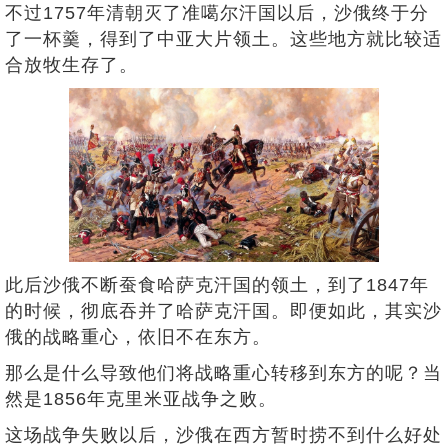
不过1757年清朝灭了准噶尔汗国以后，沙俄终于分
了一杯羹，得到了中亚大片领土。这些地方就比较适
合放牧生存了。
此后沙俄不断蚕食哈萨克汗国的领土，到了1847年
的时候，彻底吞并了哈萨克汗国。即便如此，其实沙
俄的战略重心，依旧不在东方。
那么是什么导致他们将战略重心转移到东方的呢？当
然是1856年克里米亚战争之败。
这场战争失败以后，沙俄在西方暂时捞不到什么好处