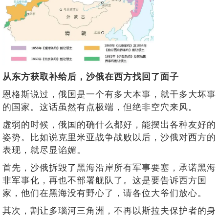
从东方获取补给后，沙俄在西方找回了面子
恩格斯说过，俄国是一个有多大本事，就干多大坏事
的国家。这话虽然有点极端，但绝非空穴来风。
虚弱的时候，俄国的确什么都好，能摆出各种友好的
姿势。比如说克里米亚战争战败以后，沙俄对西方的
表现，就尽显谄媚。
首先，沙俄拆毁了黑海沿岸所有军事要塞，承诺黑海
非军事化，再也不部署舰队了。这是要告诉西方国
家，他们在黑海没有野心了，请各位大爷们放心。
其次，割让多瑙河三角洲，不再以斯拉夫保护者的身