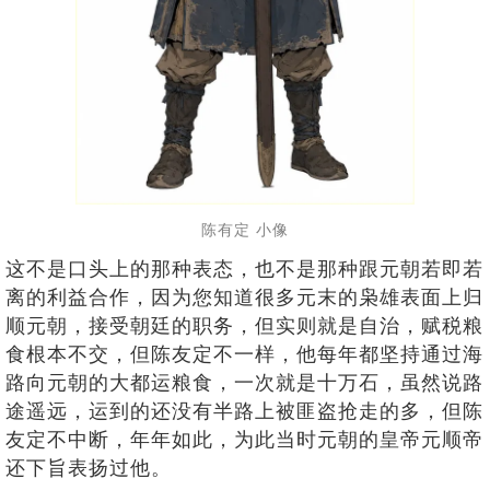
陈有定 小像
这不是口头上的那种表态，也不是那种跟元朝若即若
离的利益合作，因为您知道很多元末的枭雄表面上归
顺元朝，接受朝廷的职务，但实则就是自治，赋税粮
食根本不交，但陈友定不一样，他每年都坚持通过海
路向元朝的大都运粮食，一次就是十万石，虽然说路
途遥远，运到的还没有半路上被匪盗抢走的多，但陈
友定不中断，年年如此，为此当时元朝的皇帝元顺帝
还下旨表扬过他。