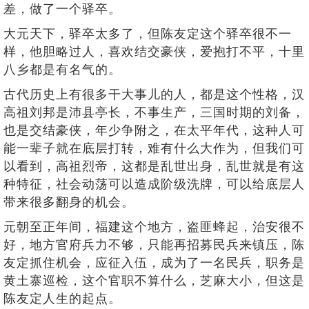
差，做了一个驿卒。
大元天下，驿卒太多了，但陈友定这个驿卒很不一
样，他胆略过人，喜欢结交豪侠，爱抱打不平，十里
八乡都是有名气的。
古代历史上有很多干大事儿的人，都是这个性格，汉
高祖刘邦是沛县亭长，不事生产，三国时期的刘备，
也是交结豪侠，年少争附之，在太平年代，这种人可
能一辈子就在底层打转，难有什么大作为，但我们可
以看到，高祖烈帝，这都是乱世出身，乱世就是有这
种特征，社会动荡可以造成阶级洗牌，可以给底层人
带来很多翻身的机会。
元朝至正年间，福建这个地方，盗匪蜂起，治安很不
好，地方官府兵力不够，只能再招募民兵来镇压，陈
友定抓住机会，应征入伍，成为了一名民兵，职务是
黄土寨巡检，这个官职不算什么，芝麻大小，但这是
陈友定人生的起点。