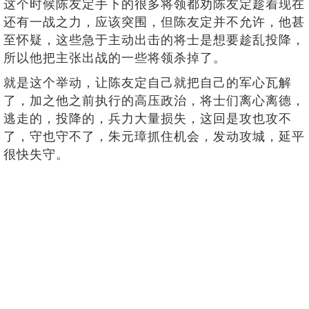
这个时候陈友定手下的很多将领都劝陈友定趁着现在
还有一战之力，应该突围，但陈友定并不允许，他甚
至怀疑，这些急于主动出击的将士是想要趁乱投降，
所以他把主张出战的一些将领杀掉了。
就是这个举动，让陈友定自己就把自己的军心瓦解
了，加之他之前执行的高压政治，将士们离心离德，
逃走的，投降的，兵力大量损失，这回是攻也攻不
了，守也守不了，朱元璋抓住机会，发动攻城，延平
很快失守。