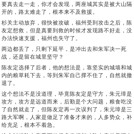
要真去走一走，你才会发现，两座城其实是被大山隔
开的，路太难走了，根本来不及救援。
杉关主动放弃，很快被攻破，福州受到攻击之后，陈
友定想救，但是真要到救的时候才发现路不好走，没
办法快速支援，福州也失守了。
两边都丢了，只剩下延平，是冲出去和朱军决一死
战，还是留在城里坚守？
陈友定选择了后者，他的想法是，靠坚实的城墙和城
内的粮草耗下去，等到朱军自己撑不住了，自然就撤
退了。
这个想法不是没道理，毕竟陈友定是守方，朱元璋是
攻方，攻方是远道而来，后勤是个大问题，粮食吃没
了自然就走了，但陈友定再一次误判了，朱元璋是三
路大军啊，人家是做足了准备才来的，人多势众，补
给充足，根本不着急。