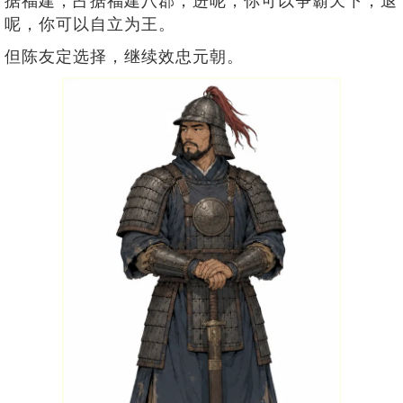
据福建，占据福建八郡，进呢，你可以争霸天下，退
呢，你可以自立为王。
但陈友定选择，继续效忠元朝。