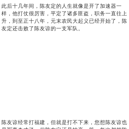
此后十几年间，陈友定的人生就像是开了加速器一
样，他打仗很厉害，平定了诸多匪盗，职务一直往上
升，到至正十八年，元末农民大起义已经开始了，陈
友定还击败了陈友谅的一支军队。
陈友谅经常打福建，但就是打不下来，您想陈友谅也