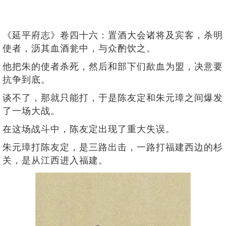
《延平府志》卷四十六：置酒大会诸将及宾客，杀明
使者，沥其血酒瓮中，与众酌饮之。
他把朱的使者杀死，然后和部下们歃血为盟，决意要
抗争到底。
谈不了，那就只能打，于是陈友定和朱元璋之间爆发
了一场大战。
在这场战斗中，陈友定出现了重大失误。
朱元璋打陈友定，是三路出击，一路打福建西边的杉
关，是从江西进入福建。