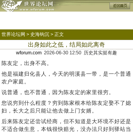
世界论坛网
>
史海钩沉
> 正文
出身如此之低，结局如此离奇
wforum.com
2026-06-30 12:50 历史其实挺有趣
陈友定，出身不高。
他是福建归化县人，今天的明溪县一带，是一个普通
农户家庭。
说普通，也不普通，因为陈友定的家里很穷。
您说穷到什么程度？穷到陈家根本给陈友定娶不了媳
妇，长大之后只能让他去做上门女婿。
后来陈友定还尝试经商，但不知道是大环境不好还是
不适合做生意，本钱很快赔光，没办法只好到驿站当