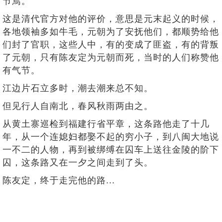
节焉。
这是清代官方对他的评价，意思是元末起义的时候，
各地领袖多如牛毛，元朝为了安抚他们，都顺势给他
们封了官职，这些人中，有的变成了匪盗，有的背叛
了元朝，只有陈友定为元朝而死，当时的人们称赞他
有气节。
江边片石立多时，潮去潮来总不知。
但见行人自南北，春风秋雨两由之。
从黄土寨巡检到福建行省平章，这条路他走了十几
年，从一个连媳妇都娶不起的穷小子，到八闽大地说
一不二的人物，再到被绑缚在囚车上送往金陵的阶下
囚，这条路又在一夕之间走到了头。
陈友定，终于走完他的路...