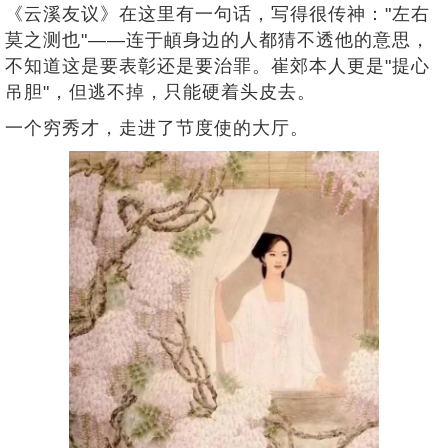
《云溪友议》在这里有一句话，写得很传神："左右
莫之测也"——连于頔身边的人都猜不透他的意思，
不知道这是要表彰还是要治罪。崔郊本人更是"提心
吊胆"，但逃不掉，只能硬着头皮去。
一个穷秀才，走进了节度使的大厅。