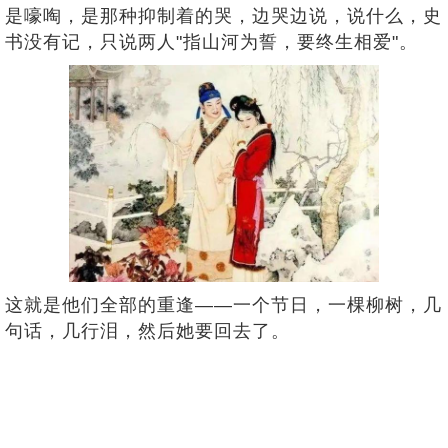
是嚎啕，是那种抑制着的哭，边哭边说，说什么，史
书没有记，只说两人"指山河为誓，要终生相爱"。
这就是他们全部的重逢——一个节日，一棵柳树，几
句话，几行泪，然后她要回去了。