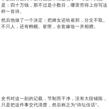
是：四十万钱，那不过是小数目，哪里劳得上你写这
样一首诗。
然后他做了一个决定：把婢女还给崔郊，分文不取。
不只人，还有帏幌、奁匣，全套嫁妆一并相赠。
史书对这一刻的记载，节制而干净，没有大段铺陈，
只是把这件事交代清楚，然后称之为"诗坛佳话"。