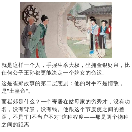
就是这样一个人，手握生杀大权，坐拥金银财帛，比
任何公子王孙都更能决定一个婢女的命运。
这是崔郊故事的第二层悲剧：他的对手不是情敌，
是"土皇帝"。
而崔郊是什么？一个寄居在姑母家的穷秀才，没有功
名，没有背景，没有钱。他跟这个节度使之间的差
距，不是"门不当户不对"这种程度——那是两个物种
之间的距离。