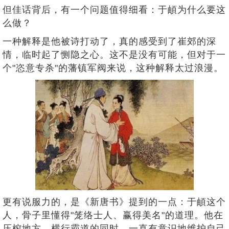
但佳话背后，有一个问题值得细看：于頔为什么要这
么做？
一种解释是他被诗打动了，真的感受到了崔郊的深
情，临时起了恻隐之心。这不是没有可能，但对于一
个"恣意专杀"的藩镇军阀来说，这种解释太过浪漫。
更有说服力的，是《新唐书》提到的一点：于頔这个
人，骨子里懂得"笼络士人、赢得美名"的道理。他在
压榨地方、横行霸道的同时，一直有意识地维护自己