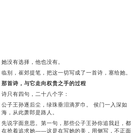
她没有选择，他也没有。
临别，崔郊提笔，把这一切写成了一首诗，塞给她。
那首诗，与它走向权贵之手的过程
诗只有四句，二十八个字：
公子王孙逐后尘，绿珠垂泪滴罗巾。 侯门一入深如
海，从此萧郎是路人。
先说字面意思。第一句，那些公子王孙你追我赶，都
在抢着追求她——这是在写她的美，用侧写，不正面