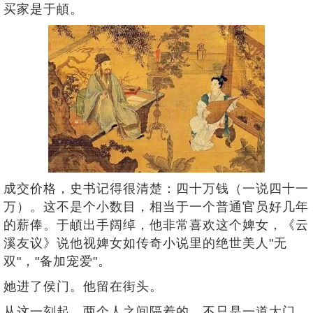
买家是于頔。
成交价格，史书记得很清楚：四十万钱（一说四十一
万）。这不是个小数目，相当于一个普通官员好几年
的薪俸。于頔出手阔绰，他非常喜欢这个婢女，《云
溪友议》说他视婢女如传奇小说里的绝世美人"无
双"，"备加宠爱"。
她进了侯门。他留在街头。
从这一刻起，两个人之间隔着的，不只是一道大门，