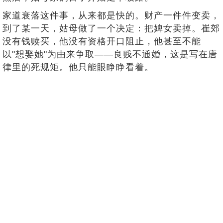
家道衰落这件事，从来都是快的。财产一件件变卖，
到了某一天，姑母做了一个决定：把婢女卖掉。崔郊
没有钱赎买，他没有资格开口阻止，他甚至不能
以"想娶她"为由来争取——良贱不通婚，这是写在唐
律里的死规矩。他只能眼睁睁看着。