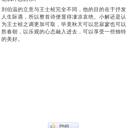
刘伯温的立意与王士桢完全不同，他的目的在于抒发
人生际遇，所以整首诗便显得凄凉哀绝。小解还是认
为王士桢之调更加可取，毕竟秋天可以悲寂寥也可以
胜春朝，以乐观的心态融入进去，可以享受一些独特
的美好。
0%(0)