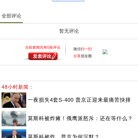
全部评论
暂无评论
当前新闻共有
0
条评论
微信
扫一扫
分享
朋友圈
48小时新闻：
一夜损失4套S-400 普京正迎来最痛苦抉择
莫斯科被炸瘫！俄鹰派怒斥：还在等什么？
莫斯科被炸，普京为何沉默？