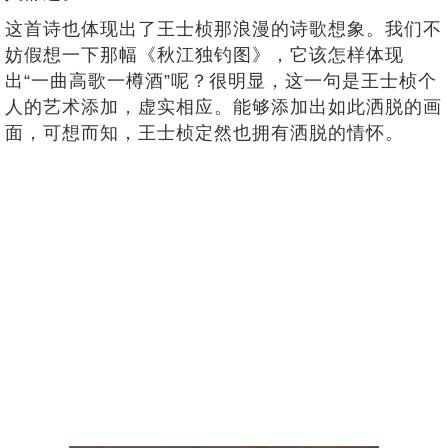
这首诗也体现出了王士桢那浪漫的诗歌想象。我们不
妨假想一下那幅《秋江独钓图》，它该怎样体现
出“一曲高歌一樽酒”呢？很明显，这一句是王士桢个
人的艺术添加，虚实相应。能够添加出如此洒脱的画
面，可想而知，王士桢定然也拥有洒脱的情怀。