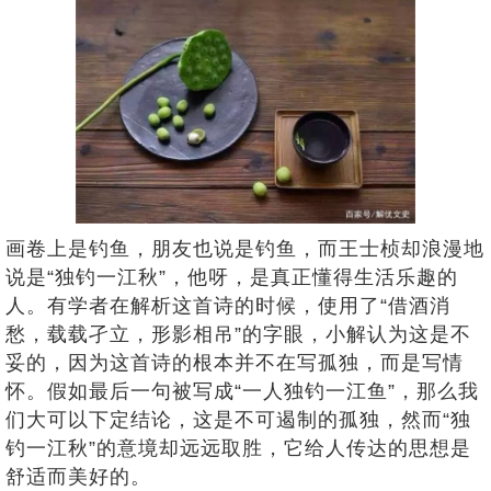
画卷上是钓鱼，朋友也说是钓鱼，而王士桢却浪漫地
说是“独钓一江秋”，他呀，是真正懂得生活乐趣的
人。有学者在解析这首诗的时候，使用了“借酒消
愁，载载孑立，形影相吊”的字眼，小解认为这是不
妥的，因为这首诗的根本并不在写孤独，而是写情
怀。假如最后一句被写成“一人独钓一江鱼”，那么我
们大可以下定结论，这是不可遏制的孤独，然而“独
钓一江秋”的意境却远远取胜，它给人传达的思想是
舒适而美好的。