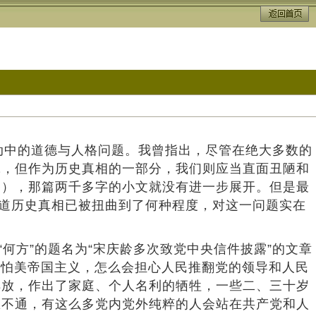
运动中的道德与人格问题。我曾指出，尽管在绝大多数的
究，但作为历史真相的一部分，我们则应当直面丑陋和
辱），那篇两千多字的小文就没有进一步展开。但是最
知道历史真相已被扭曲到了何种程度，对这一问题实在
何方”的题名为“宋庆龄多次致党中央信件披露”的文章
，不怕美帝国主义，怎么会担心人民推翻党的领导和人民
解放，作出了家庭、个人名利的牺牲，一些二、三十岁
想不通，有这么多党内党外纯粹的人会站在共产党和人