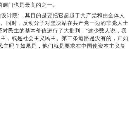
的调门也是最高的之一。
治设计院’，其目的是要把它超越于共产党和由全体人
实。同时，反动分子对坚决站在共产党一边的非党人士
还对民主的基本价值进行了大批判：“这少数人说，我
民主，或是社会主义民主。第三条道路是没有的，正如
级民主吗？如果是，他们就是要求在中国使资本主义复