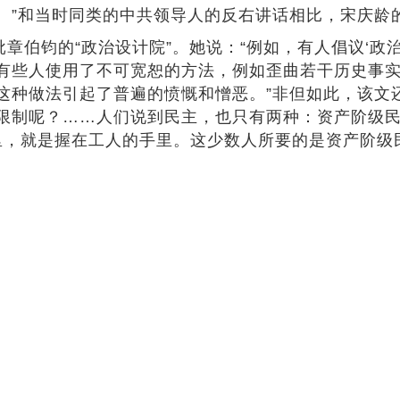
。”和当时同类的中共领导人的反右讲话相比，宋庆龄
批章伯钧的“政治设计院”。她说：“例如，有人倡议‘政
有些人使用了不可宽恕的方法，例如歪曲若干历史事
这种做法引起了普遍的愤慨和憎恶。”非但如此，该文
限制呢？……人们说到民主，也只有两种：资产阶级
手里，就是握在工人的手里。这少数人所要的是资产阶