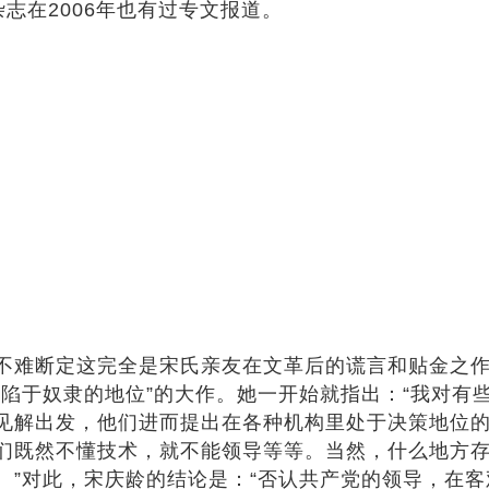
志在2006年也有过专文报道。
难断定这完全是宋氏亲友在文革后的谎言和贴金之作。
重陷于奴隶的地位”的大作。她一开始就指出：“我对有
见解出发，他们进而提出在各种机构里处于决策地位
们既然不懂技术，就不能领导等等。当然，什么地方
。”对此，宋庆龄的结论是：“否认共产党的领导，在