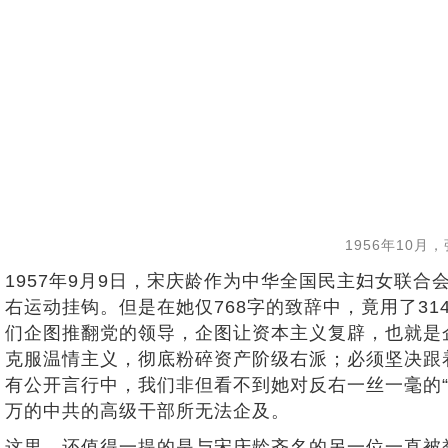
1956年10
1957年9月9日，宋庆龄作为中华全国民主妇女联
右运动挂钩。但是在她仅768字的致辞中，竟用了3
们企图推翻党的领导，企图让资本主义复辟，也就是
克服温情主义，彻底粉碎资产阶级右派；必须坚决跟着
有公开言行中，我们非但看不到她对反右一丝一毫的
万的中共的高级干部所无法企及。
这里，还值得一提的是与宋庆龄齐名的另一位一直被