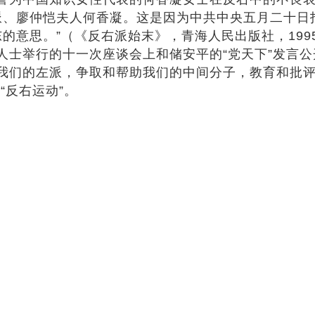
派、廖仲恺夫人何香凝。这是因为中共中央五月二十日
的意思。”（《反右派始末》，青海人民出版社，1995
人士举行的十一次座谈会上和储安平的“党天下”发言公
我们的左派，争取和帮助我们的中间分子，教育和批
“反右运动”。