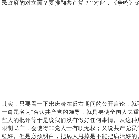
民政府的对立面？要推翻共产党？’”对此，《争鸣》杂
其实，只要看一下宋庆龄在反右期间的公开言论，就不
一篇题名为“否认共产党的领导，就是要使全国人民
些人的批评等于是说我们没有做好任何事情。从这种
限制民主，会使得非党人士有职无权；又说共产党员
愈好。但是必须明白，把病人甩掉是不能把病治好的