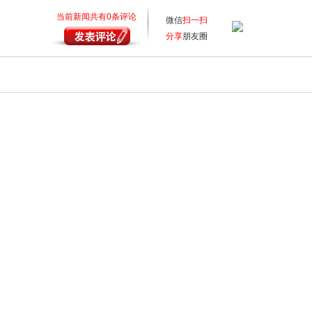
当前新闻共有
0
条评论
微信
扫一扫
分享
朋友圈