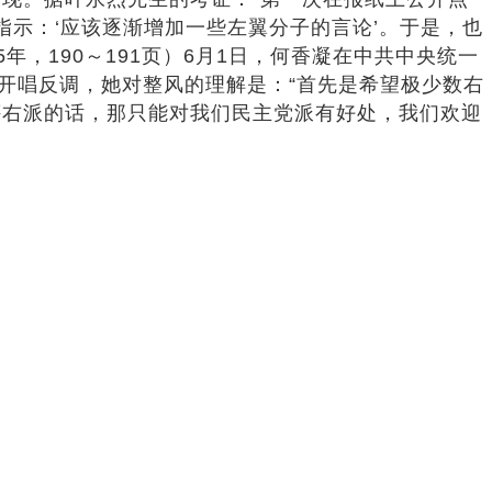
指示：‘应该逐渐增加一些左翼分子的言论’。于是，也
年，190～191页）6月1日，何香凝在中共中央统一
开唱反调，她对整风的理解是：“首先是希望极少数右
评右派的话，那只能对我们民主党派有好处，我们欢迎