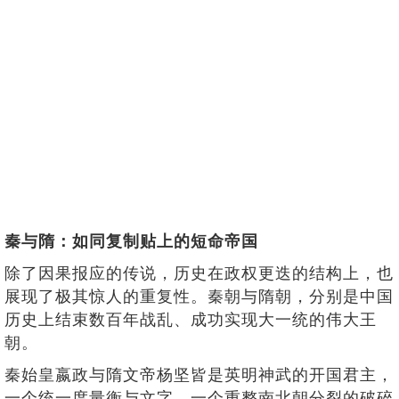
秦与隋：如同复制贴上的短命帝国
除了因果报应的传说，历史在政权更迭的结构上，也
展现了极其惊人的重复性。秦朝与隋朝，分别是中国
历史上结束数百年战乱、成功实现大一统的伟大王
朝。
秦始皇嬴政与隋文帝杨坚皆是英明神武的开国君主，
一个统一度量衡与文字，一个重整南北朝分裂的破碎