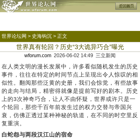
世界论坛网
>
史海钩沉
> 正文
世界真有轮回？历史“3大诡异巧合”曝光
wforum.com
2026-06-02 14:49 三立新闻
在人类文明的漫长发展中，许多看似随机发生的历史
事件，往往在特定的时间节点上呈现出令人惊叹的相
似性。翻阅那些泛黄的史册，我们会惊觉，有些故事
的走向与结局，精密得就像是提前写好的剧本。历史
上的3次神奇巧合，让人不由怀疑，世界或许只是一
个轮回，那些千百年前发生过的权力交替与帝国兴
衰，仿佛正透过某种神秘的轨道，在不同的时空里反
复重演。
白蛇怨与两段汉江山的宿命