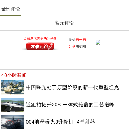
全部评论
暂无评论
当前新闻共有
0
条评论
微信
扫一扫
分享
朋友圈
48小时新闻：
中国曝光处于原型阶段的新一代重型坦克
近距拍摄歼20S 一体式舱盖的工艺巅峰
004航母曝光3升降机+4弹射器