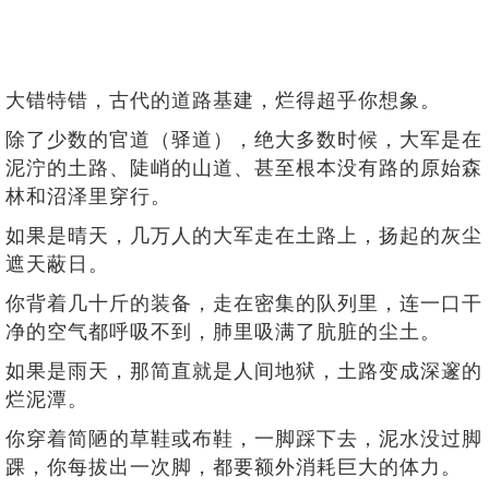
大错特错，古代的道路基建，烂得超乎你想象。
除了少数的官道（驿道），绝大多数时候，大军是在
泥泞的土路、陡峭的山道、甚至根本没有路的原始森
林和沼泽里穿行。
如果是晴天，几万人的大军走在土路上，扬起的灰尘
遮天蔽日。
你背着几十斤的装备，走在密集的队列里，连一口干
净的空气都呼吸不到，肺里吸满了肮脏的尘土。
如果是雨天，那简直就是人间地狱，土路变成深邃的
烂泥潭。
你穿着简陋的草鞋或布鞋，一脚踩下去，泥水没过脚
踝，你每拔出一次脚，都要额外消耗巨大的体力。