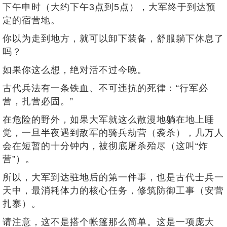
下午申时（大约下午3点到5点），大军终于到达预
定的宿营地。
你以为走到地方，就可以卸下装备，舒服躺下休息了
吗？
如果你这么想，绝对活不过今晚。
古代兵法有一条铁血、不可违抗的死律：“行军必
营，扎营必固。”
在危险的野外，如果大军就这么散漫地躺在地上睡
觉，一旦半夜遇到敌军的骑兵劫营（袭杀），几万人
会在短暂的十分钟内，被彻底屠杀殆尽（这叫“炸
营”）。
所以，大军到达驻地后的第一件事，也是古代士兵一
天中，最消耗体力的核心任务，修筑防御工事（安营
扎寨）。
请注意，这不是搭个帐篷那么简单。这是一项庞大