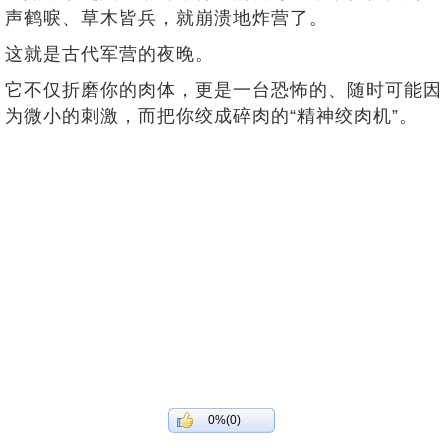
声鹤唳、草木皆兵，就崩溃地炸营了。
这就是古代军营的夜晚。
它不仅折磨你的肉体，更是一台恐怖的、随时可能因
为微小的刺激，而把你绞成碎肉的“精神绞肉机”。
0%(0)