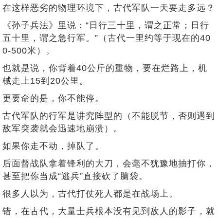
在这样恶劣的物理环境下，古代军队一天要走多远？
《孙子兵法》里说：“日行三十里，谓之正常；日行
五十里，谓之急行军。”（古代一里约等于现在的40
0-500米）。
也就是说，你背着40公斤的重物，要在烂路上，机
械走上15到20公里。
更要命的是，你不能停。
古代军队的行军是讲究阵型的（不能脱节，否则遇到
敌军突袭就会迅速地崩溃）。
如果你走不动，掉队了。
后面督战队拿着锋利的大刀，会毫不犹豫地抽打你，
甚至把你当成“逃兵”直接砍了脑袋。
很多人以为，古代打仗死人都是在战场上。
错，在古代，大量士兵根本没有见到敌人的影子，就