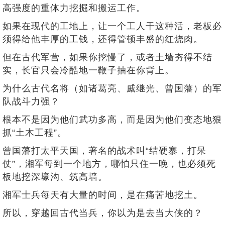
高强度的重体力挖掘和搬运工作。
如果在现代的工地上，让一个工人干这种活，老板必
须得给他丰厚的工钱，还得管顿丰盛的红烧肉。
但在古代军营，如果你挖慢了，或者土墙夯得不结
实，长官只会冷酷地一鞭子抽在你背上。
为什么古代名将（如诸葛亮、戚继光、曾国藩）的军
队战斗力强？
根本不是因为他们武功多高，而是因为他们变态地狠
抓“土木工程”。
曾国藩打太平天国，著名的战术叫“结硬寨，打呆
仗”，湘军每到一个地方，哪怕只住一晚，也必须死
板地挖深壕沟、筑高墙。
湘军士兵每天有大量的时间，是在痛苦地挖土。
所以，穿越回古代当兵，你以为是去当大侠的？