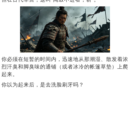
你必须在短暂的时间内，迅速地从那潮湿、散发着浓
烈汗臭和脚臭味的通铺（或者冰冷的帐篷草垫）上爬
起来。
你以为起来后，是去洗脸刷牙吗？