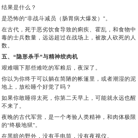
结果是什么？
是恐怖的“非战斗减员（肠胃病大爆发）”。
在古代，死于恶劣饮食导致的痢疾、霍乱，和食物中
毒的士兵数量，远远超过在战场上，被敌人砍死的人
数。
五、“隐形杀手”与精神绞肉机
艰难咽下那些难吃的军粮后，夜深了。
你以为你终于可以躺在简陋的帐篷里，或者潮湿的泥
地上，放松睡个好觉了吗？
如果你敢睡得太死，你第二天早上，可能就永远也醒
不来了。
夜晚的古代军营，是一个考验人类精神，和肉体极限
的“终极地狱”。
在黑暗的野外，没有手电筒，没有夜视仪。