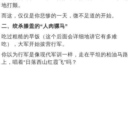
地打颤。
而这，仅仅是你悲惨的一天，微不足道的开始。
二、绞杀膝盖的“人肉骡马”
吃过粗糙的早饭（这个后面会详细地讲它有多难
吃），大军开始拔营行军。
你以为行军是像现代军训一样，走在平坦的柏油马路
上，唱着“日落西山红霞飞”吗？