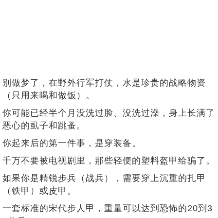
别做梦了，在野外行军打仗，水是珍贵的战略物资
（只用来喝和做饭）。
你可能已经半个月没洗过脸、没洗过澡，身上长满了
恶心的虱子和跳蚤。
你起来后的第一件事，是穿装备。
千万不要被电视剧里，那些轻便的塑料盔甲给骗了。
如果你是精锐步兵（战兵），需要穿上沉重的扎甲
（铁甲）或皮甲。
一套标准的宋代步人甲，重量可以达到恐怖的20到3