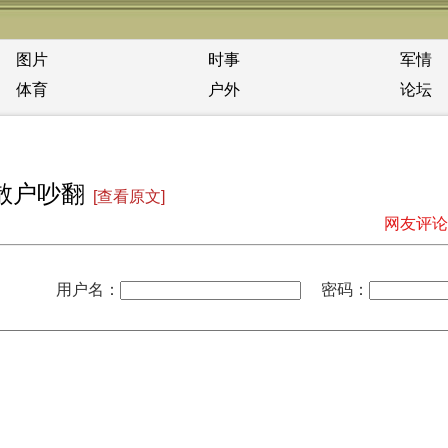
图片
时事
军情
体育
户外
论坛
散户吵翻
[查看原文]
网友评论
用户名：
密码：