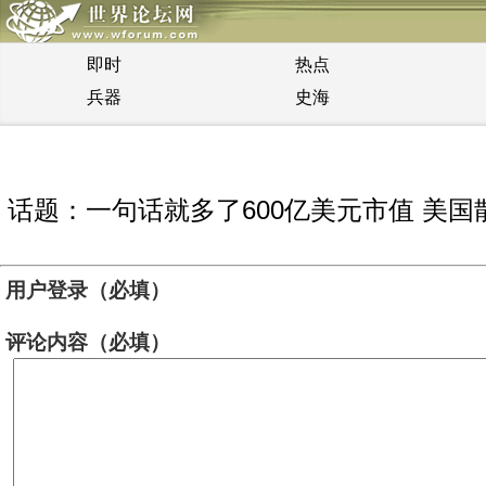
即时
热点
兵器
史海
话题：一句话就多了600亿美元市值 美国
用户登录（必填）
评论内容（必填）