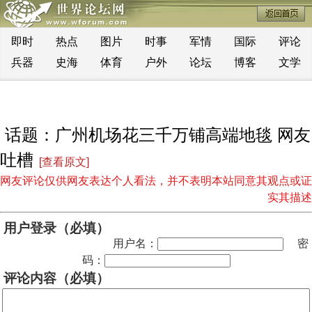
即时
热点
图片
时事
军情
国际
评论
兵器
史海
体育
户外
论坛
博客
文学
话题：广州机场花三千万铺高端地毯 网友
吐槽
[查看原文]
网友评论仅供网友表达个人看法，并不表明本站同意其观点或证
实其描述
用户登录（必填）
用户名：
密
码：
评论内容（必填）