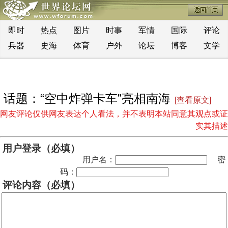
即时
热点
图片
时事
军情
国际
评论
兵器
史海
体育
户外
论坛
博客
文学
话题：“空中炸弹卡车”亮相南海
[查看原文]
网友评论仅供网友表达个人看法，并不表明本站同意其观点或证
实其描述
用户登录（必填）
用户名：
密
码：
评论内容（必填）