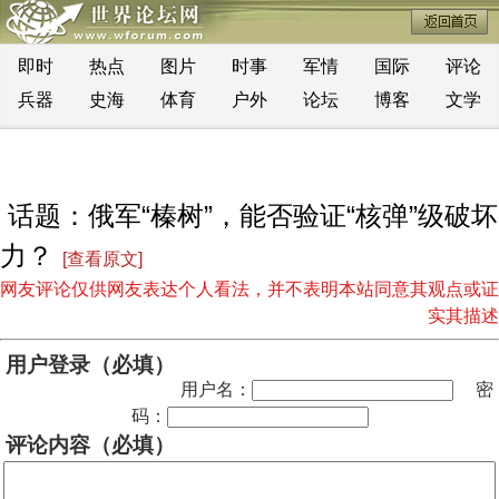
即时
热点
图片
时事
军情
国际
评论
兵器
史海
体育
户外
论坛
博客
文学
话题：俄军“榛树”，能否验证“核弹”级破坏
力？
[查看原文]
网友评论仅供网友表达个人看法，并不表明本站同意其观点或证
实其描述
用户登录（必填）
用户名：
密
码：
评论内容（必填）