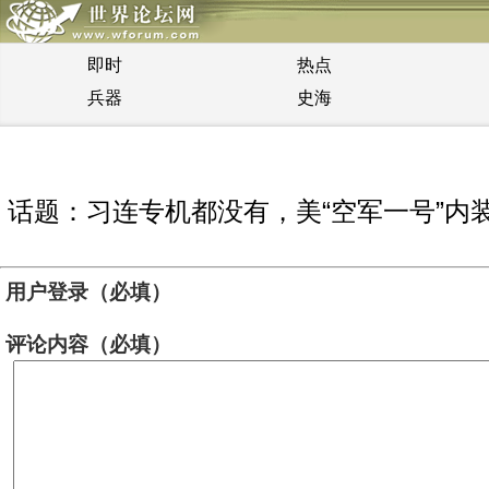
即时
热点
兵器
史海
话题：习连专机都没有，美“空军一号”内
用户登录（必填）
评论内容（必填）