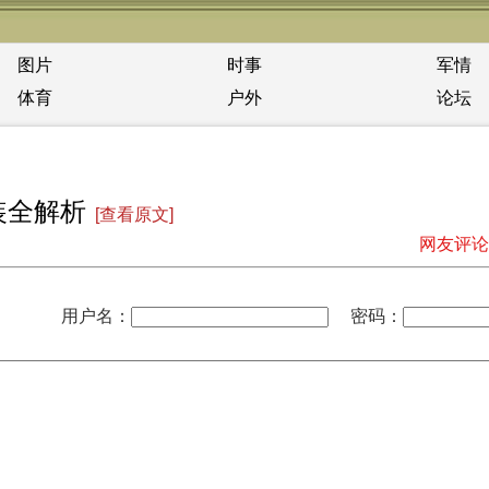
图片
时事
军情
体育
户外
论坛
装全解析
[查看原文]
网友评论
用户名：
密码：