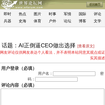
即时
热点
图片
时事
军情
国际
评论
兵器
史海
体育
户外
论坛
博客
文学
话题：AI正倒逼CEO做出选择
[查看原文]
网友评论仅供网友表达个人看法，并不表明本站同意其观点或证
实其描述
用户登录（必填）
用户名：
密
码：
评论内容（必填）