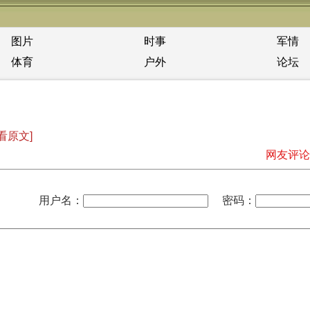
图片
时事
军情
体育
户外
论坛
看原文]
网友评论
用户名：
密码：