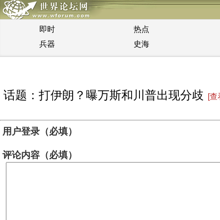
即时
热点
兵器
史海
话题：打伊朗？曝万斯和川普出现分歧
[查
用户登录（必填）
评论内容（必填）