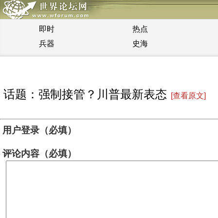
即时
热点
兵器
史海
话题：强制接管？川普最新表态
[查看原文]
用户登录（必填）
评论内容（必填）