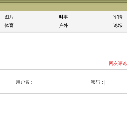
图片
时事
军情
体育
户外
论坛
网友评论
用户名：
密码：