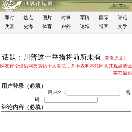
即时
热点
图片
时事
军情
国际
评论
兵器
史海
体育
户外
论坛
博客
文学
话题：川普这一举措将前所未有
[查看原文]
网友评论仅供网友表达个人看法，并不表明本站同意其观点或证
实其描述
用户登录（必填）
用户名：
密
码：
评论内容（必填）