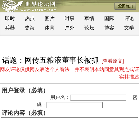
即时
热点
图片
时事
军情
国际
评论
兵器
史海
体育
户外
论坛
博客
文学
话题：网传五粮液董事长被抓
[查看原文]
网友评论仅供网友表达个人看法，并不表明本站同意其观点或证
实其描述
用户登录（必填）
用户名：
密
码：
评论内容（必填）