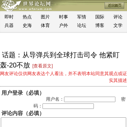
即时
热点
图片
时事
军情
国际
评论
兵器
史海
体育
户外
论坛
博客
文学
话题：从导弹兵到全球打击司令 他紧盯
轰-20不放
[查看原文]
网友评论仅供网友表达个人看法，并不表明本站同意其观点或证
实其描述
用户登录（必填）
用户名：
密
码：
评论内容（必填）