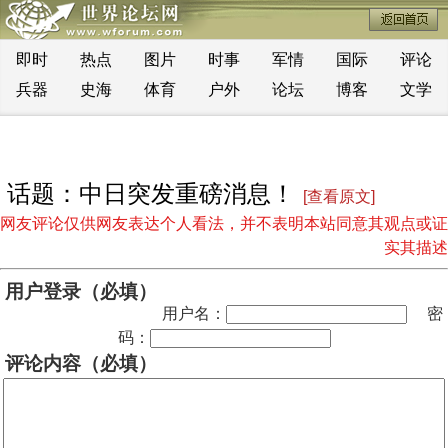
即时
热点
图片
时事
军情
国际
评论
兵器
史海
体育
户外
论坛
博客
文学
话题：中日突发重磅消息！
[查看原文]
网友评论仅供网友表达个人看法，并不表明本站同意其观点或证
实其描述
用户登录（必填）
用户名：
密
码：
评论内容（必填）