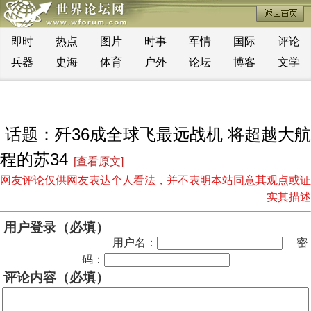
即时
热点
图片
时事
军情
国际
评论
兵器
史海
体育
户外
论坛
博客
文学
话题：歼36成全球飞最远战机 将超越大航
程的苏34
[查看原文]
网友评论仅供网友表达个人看法，并不表明本站同意其观点或证
实其描述
用户登录（必填）
用户名：
密
码：
评论内容（必填）