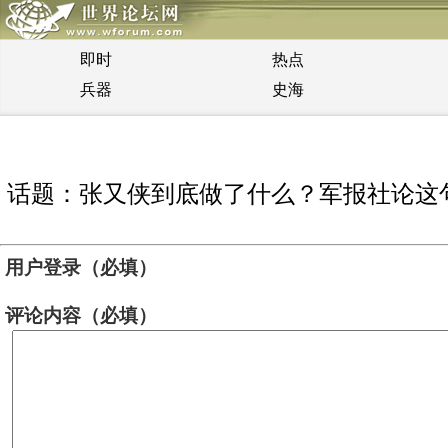
即时
热点
兵器
史海
话题：张又侠到底做了什么？军报社论这
用户登录（必填）
评论内容（必填）