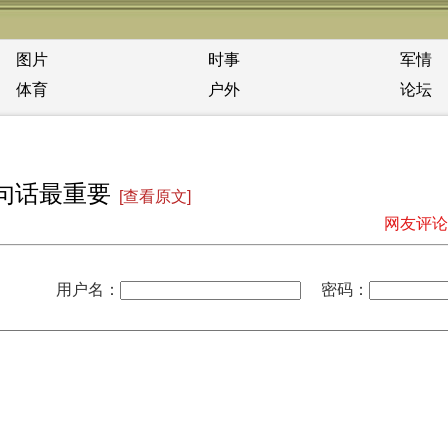
图片
时事
军情
体育
户外
论坛
句话最重要
[查看原文]
网友评论
用户名：
密码：