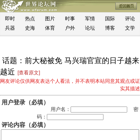
即时
热点
图片
时事
军情
国际
评论
兵器
史海
体育
户外
论坛
博客
文学
话题：前大秘被免 马兴瑞官宣的日子越来
越近
[查看原文]
网友评论仅供网友表达个人看法，并不表明本站同意其观点或证
实其描述
用户登录（必填）
用户名：
密
码：
评论内容（必填）