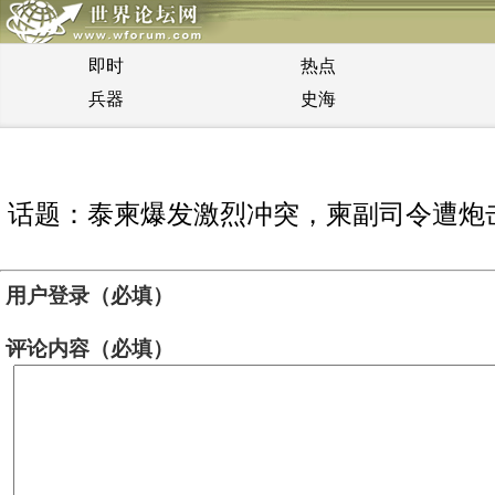
即时
热点
兵器
史海
话题：泰柬爆发激烈冲突，柬副司令遭炮
用户登录（必填）
评论内容（必填）