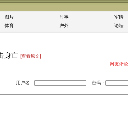
图片
时事
军情
体育
户外
论坛
击身亡
[查看原文]
网友评论
用户名：
密码：