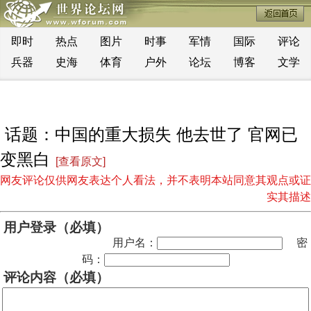
即时
热点
图片
时事
军情
国际
评论
兵器
史海
体育
户外
论坛
博客
文学
话题：中国的重大损失 他去世了 官网已
变黑白
[查看原文]
网友评论仅供网友表达个人看法，并不表明本站同意其观点或证
实其描述
用户登录（必填）
用户名：
密
码：
评论内容（必填）