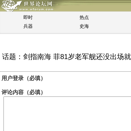
即时
热点
兵器
史海
话题：剑指南海 菲81岁老军舰还没出场
用户登录（必填）
评论内容（必填）