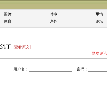
图片
时事
军情
体育
户外
论坛
就沉了
[查看原文]
网友评论
用户名：
密码：