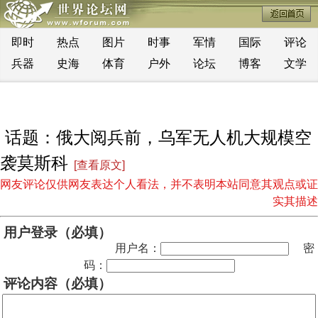
即时
热点
图片
时事
军情
国际
评论
兵器
史海
体育
户外
论坛
博客
文学
话题：俄大阅兵前，乌军无人机大规模空
袭莫斯科
[查看原文]
网友评论仅供网友表达个人看法，并不表明本站同意其观点或证
实其描述
用户登录（必填）
用户名：
密
码：
评论内容（必填）