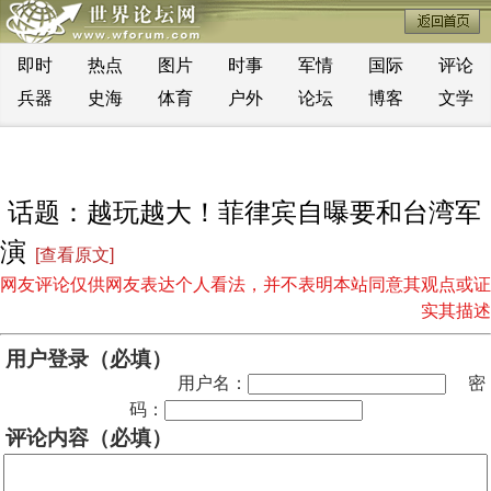
即时
热点
图片
时事
军情
国际
评论
兵器
史海
体育
户外
论坛
博客
文学
话题：越玩越大！菲律宾自曝要和台湾军
演
[查看原文]
网友评论仅供网友表达个人看法，并不表明本站同意其观点或证
实其描述
用户登录（必填）
用户名：
密
码：
评论内容（必填）