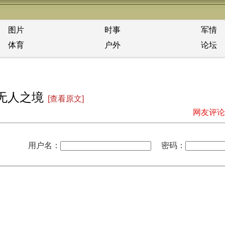
图片
时事
军情
体育
户外
论坛
无人之境
[查看原文]
网友评论
用户名：
密码：