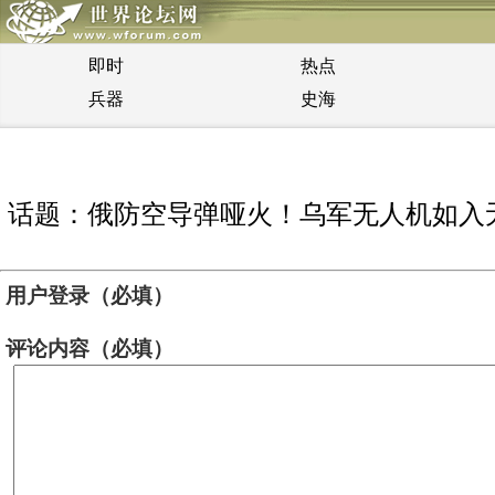
即时
热点
兵器
史海
话题：俄防空导弹哑火！乌军无人机如入
用户登录（必填）
评论内容（必填）