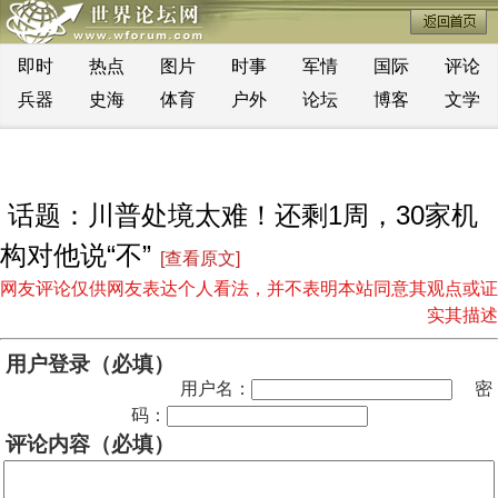
即时
热点
图片
时事
军情
国际
评论
兵器
史海
体育
户外
论坛
博客
文学
话题：川普处境太难！还剩1周，30家机
构对他说“不”
[查看原文]
网友评论仅供网友表达个人看法，并不表明本站同意其观点或证
实其描述
用户登录（必填）
用户名：
密
码：
评论内容（必填）