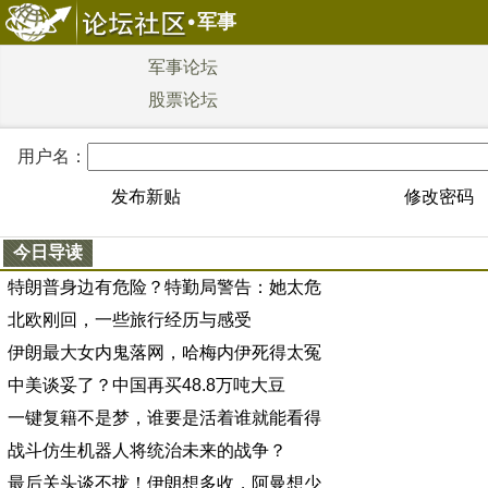
军事
军事论坛
股票论坛
用户名：
发布新贴
修改密码
今日导读
特朗普身边有危险？特勤局警告：她太危
北欧刚回，一些旅行经历与感受
伊朗最大女内鬼落网，哈梅内伊死得太冤
中美谈妥了？中国再买48.8万吨大豆
一键复籍不是梦，谁要是活着谁就能看得
战斗仿生机器人将统治未来的战争？
最后关头谈不拢！伊朗想多收，阿曼想少