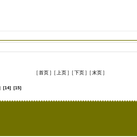
[
首页
]
[
上页
]
[
下页
]
[
末页
]
]
[14]
[15]