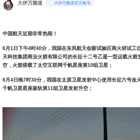
大伊万频道
大伊万频道官方账号
中国航天近期非常热闹！
6月1日下午4时40分，我国在东风航天创新试验区商火研试工
天科技集团商业火箭有限公司的长征十二号乙遥一型运载火箭
空，火箭搭载了太空互联网千帆星座第10组卫星；
6月4日晚7时30分，我国在太原卫星发射中心使用长征六号改
千帆卫星星座极轨第11组卫星发射升空；