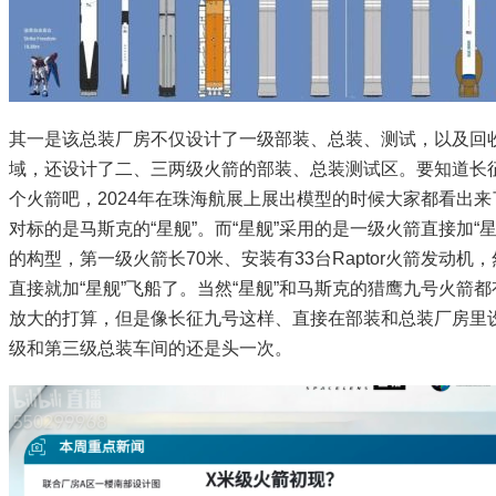
其一是该总装厂房不仅设计了一级部装、总装、测试，以及回
域，还设计了二、三两级火箭的部装、总装测试区。要知道长
个火箭吧，2024年在珠海航展上展出模型的时候大家都看出来
对标的是马斯克的“星舰”。而“星舰”采用的是一级火箭直接加“星
的构型，第一级火箭长70米、安装有33台Raptor火箭发动机
直接就加“星舰”飞船了。当然“星舰”和马斯克的猎鹰九号火箭
放大的打算，但是像长征九号这样、直接在部装和总装厂房里
级和第三级总装车间的还是头一次。