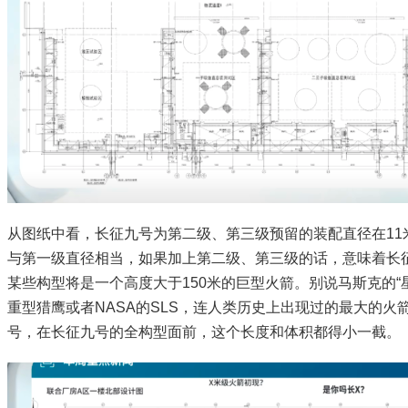
从图纸中看，长征九号为第二级、第三级预留的装配直径在11
与第一级直径相当，如果加上第二级、第三级的话，意味着长
某些构型将是一个高度大于150米的巨型火箭。别说马斯克的“
重型猎鹰或者NASA的SLS，连人类历史上出现过的最大的火
号，在长征九号的全构型面前，这个长度和体积都得小一截。