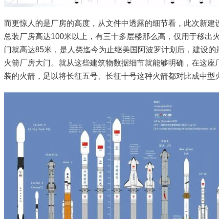
而更惊人的是厂房的高度，从文件中透露的细节看，此次新建
总装厂房高达100米以上，有三十多层楼那么高，仅用于移出
门就高达85米，是人类迄今为止继美国阿波罗计划后，建设的
火箭厂房大门。就从这些建筑物数据细节就能够明确，在这座
装的火箭，足以将长征五号、长征十号这种火箭都对比成中型