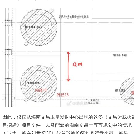
因此，仅仅从海南文昌卫星发射中心出现的这份《文昌运载火
目招标》项目文件，以及配套的海南文昌十五五规划中的情况
以认为，将在21世纪30年代首飞的长征九号运载火箭，将是一