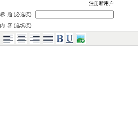
注册新用户
标 题 (必选项):
内 容 (选填项):