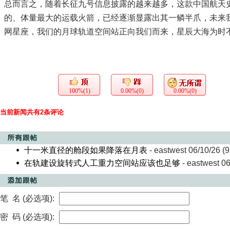
总而言之，随着长征九号信息披露的越来越多，这款中国航天
的、体量最大的运载火箭，已经逐渐显露出其一鳞半爪，未来
网星座，我们的月球轨道空间站正向我们而来，星辰大海为时
100%(1)
0.00%(0)
0.00%(0)
当前新闻共有2条评论
十一米直径的舱段如果降落在月表
- eastwest 06/10/26 (9
在轨建设旋转式人工重力空间站应该也足够
- eastwest 06
笔 名 (必选项):
密 码 (必选项):