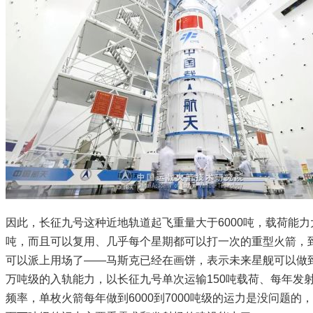
因此，长征九号这种近地轨道起飞重量大于6000吨，载荷能力大
吨，而且可以复用、几乎每个星期都可以打一次的重型火箭，
可以派上用场了——马斯克已经在画饼，表示未来星舰可以做
万吨级的入轨能力，以长征九号单次运输150吨载荷、每年发射
频率，单枚火箭每年做到6000到7000吨级的运力是没问题的