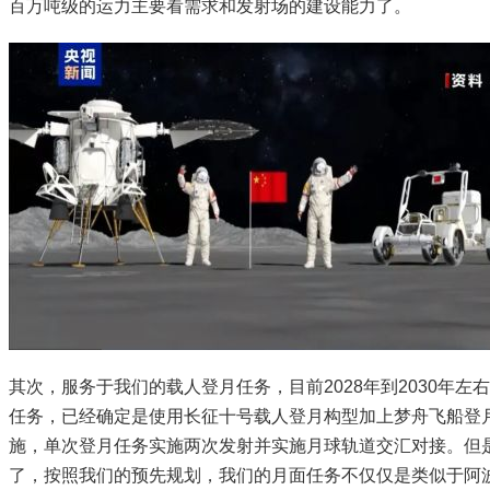
百万吨级的运力主要看需求和发射场的建设能力了。
其次，服务于我们的载人登月任务，目前2028年到2030年左
任务，已经确定是使用长征十号载人登月构型加上梦舟飞船登
施，单次登月任务实施两次发射并实施月球轨道交汇对接。但
了，按照我们的预先规划，我们的月面任务不仅仅是类似于阿