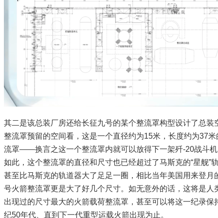
其二是该总装厂房还给长征九号的某个整流罩构型设计了总装
整流罩预留的空间看，这是一个直径约为15米，长度约为37米
流罩——换言之这一个整流罩内就可以放得下一架歼-20战斗
如此，这个整流罩的直径和尺寸也已经超过了马斯克的“星舰”
甚至比马斯克的轨道器大了足足一圈，相比当年美国用来登月
号火箭整流罩更是大了好几个尺寸。如无意外的话，这将是人
出现过的尺寸最大的火箭载荷整流罩，甚至可以将这一纪录保持
纪50年代、直到下一代重型运载火箭出现为止。