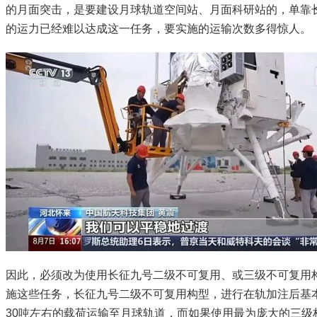
的月面突击，是要建设月球轨道空间站、月面科研站的，单靠
的运力已经难以达成这一任务，要实施的运输次数多得惊人。
因此，必须改为使用长征九号二级不可复用、或三级不可复用
施这些任务，长征九号二级不可复用构型，进行在轨加注后基
30吨左右的载荷运输至月球轨道，而如果使用最为庞大的三级