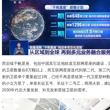
而后续千帆星座、包括中国其它近地轨道互联网星座的建设，
的卫星数量在8万颗以上，而互联网星座迭代到第二代、第三
射的卫星单个重量超过1吨，已经不再是星链第一代卫星那种
的小立方星了，单靠长征五号、长征十二号乙，商用火箭，难
2030年代后大量发射、补充发射星链卫星的需求。