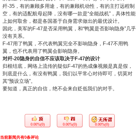
歼-35，有的兼顾多用途，有的兼顾机动性，有的主打远程制
空，有的适配航母起降，没有哪一款是“全能战机”，具体性能
上如何取舍，都是各国基于自身需求做出的最优设计。
因此，美军的F-47是否采用鸭翼，和“鸭翼是否影响隐身”几乎
没有关系。
F-47用了鸭翼，不代表鸭翼完全不影响隐身，F-47不用鸭
翼，也不代表用了鸭翼会影响隐身。
对歼-20隐身的自信不应该取决于F-47的设计
归根结底，网络上流传的疑似F-47的热成像视频是真是假，
到底是什么，有没有鸭翼，我们以平常心对待即可，切莫对
其“预设立场”。
要知道，真正的自信，绝不会来自贬低我们的对手。
0.00%(0)
0.00%(0)
0.00%(0)
当前新闻共有0条评论