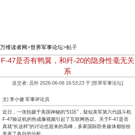
万维读者网
>
世界军事论坛
>帖子
F-47是否有鸭翼，和歼-20的隐身性毫无关
系
送交者:
员外
2026-06-06 16:53:23 于 [世界军事论坛]
文| 李小健 军事评论员
近日，一张拍摄于美国神秘的“51区”，疑似美军第六代战斗机
F-47验证机的热成像视频引起了互联网热议。关于F-47是否
真就“长这样”的讨论也迎来的高峰，多家国际防务媒体都纷纷
发表了各自的分析。