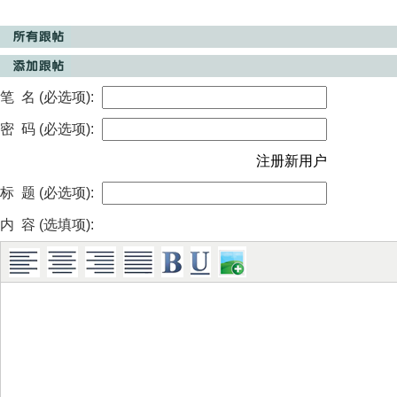
笔 名 (必选项):
密 码 (必选项):
注册新用户
标 题 (必选项):
内 容 (选填项):