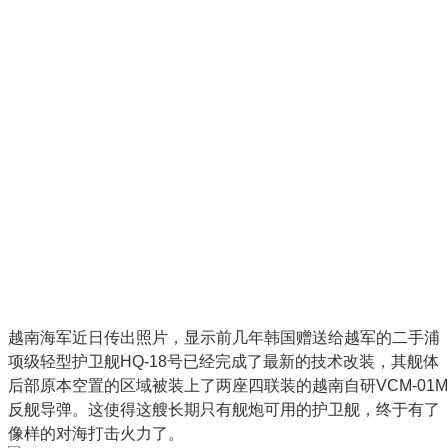
越南海军近日传出照片，显示前几年韩国赠送给越军的二手浦
项级轻型护卫舰HQ-18号已经完成了最新的技术改装，其舰体
后部原本空置的区域被装上了两座四联装的越南自研VCM-01M
反舰导弹。这使得这艘长期只有舰炮可用的护卫舰，终于有了
像样的对海打击火力了。