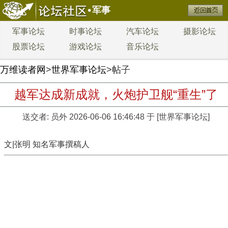
军事
军事论坛
时事论坛
汽车论坛
摄影论坛
股票论坛
游戏论坛
音乐论坛
万维读者网
>
世界军事论坛
>帖子
越军达成新成就，火炮护卫舰“重生”了
送交者:
员外
2026-06-06 16:46:48 于 [世界军事论坛]
文|张明 知名军事撰稿人