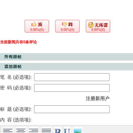
0.00%(0)
0.00%(0)
0.00%(0)
当前新闻共有0条评论
笔 名 (必选项):
密 码 (必选项):
注册新用户
标 题 (必选项):
内 容 (选填项):