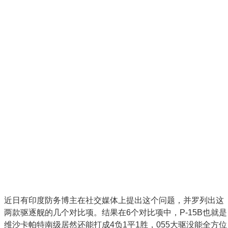
近日有印度防务博主在社交媒体上提出这个问题，并罗列出这
两款驱逐舰的几个对比项。结果在6个对比项中，P-15B也就是
维沙卡帕特南级居然还能打成4负1平1胜，055大驱没能全方位