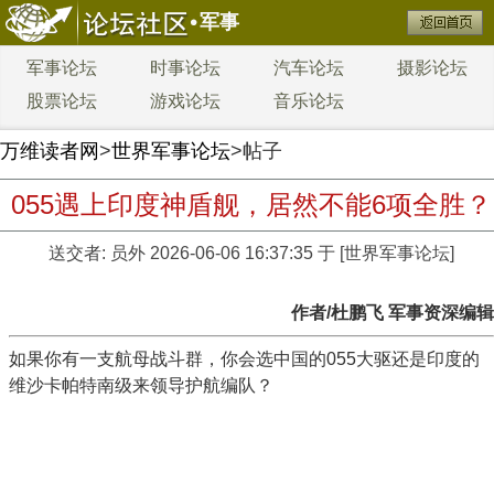
军事
军事论坛
时事论坛
汽车论坛
摄影论坛
股票论坛
游戏论坛
音乐论坛
万维读者网
>
世界军事论坛
>帖子
055遇上印度神盾舰，居然不能6项全胜？
送交者:
员外
2026-06-06 16:37:35 于 [世界军事论坛]
作者/杜鹏飞 军事资深编辑
如果你有一支航母战斗群，你会选中国的055大驱还是印度的
维沙卡帕特南级来领导护航编队？