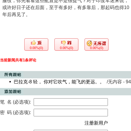
服役，你先看看这些配置是不是很提气？对于印度军迷来说，
或许好日子还在后面，至于有多好，有多靠后，那起码也得10
年后再见了。
0.00%(0)
0.00%(0)
0.00%(0)
当前新闻共有1条评论
巴拉克-8 轻， 你对它吹气，能飞的更远。。
/无内容 - 945
笔 名 (必选项):
密 码 (必选项):
注册新用户