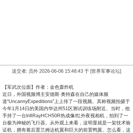
送交者:
员外
2026-06-06 15:48:43 于 [世界军事论坛]
【军武次位面】作者：金色轰炸机
近日，外国视频博主安德斯·奥特森在自己的媒体频
道“UncannyExpeditions”上上传了一段视频。其称视频拍摄于
今年1月14日的美国内华达州51区测试训练场附近。当时，他
手持了一台InfiRayHCH50R热成像/红外夜视相机，拍到了一
台极为神秘的飞行器。从外观上来看，这明显就是一架技术验
证机，拥有着后置兰姆达机翼和巨大的前置鸭翼。怎么看，这