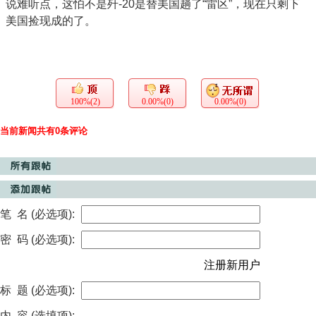
说难听点，这怕不是歼-20是替美国趟了“雷区”，现在只剩下
美国捡现成的了。
100%(2)
0.00%(0)
0.00%(0)
当前新闻共有0条评论
笔 名 (必选项):
密 码 (必选项):
注册新用户
标 题 (必选项):
内 容 (选填项):