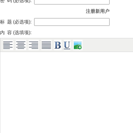
密 码 (必选项):
注册新用户
标 题 (必选项):
内 容 (选填项):