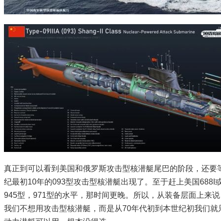
真正到可以看到美国和俄罗斯攻击型核潜艇尾巴的阶段，还要等
纪最初10年的093型攻击型核潜艇出现了。至于赶上美国688I
945型，971型的水平，那时间更晚。所以，从装备层面上来
我们不想用攻击型核潜艇，而是从70年代初到本世纪初我们就