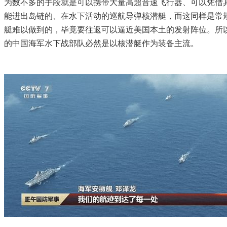
为数不多的手段就是可以携带大量高超音速飞行器、可以凭借
能进出岛链的、在水下活动的巡航导弹核潜艇，而这同样是常
艇难以做到的，毕竟要往返可以逼近美国本土的发射阵位。所
的中国海军水下战部队必然是以核潜艇作为装备主流。