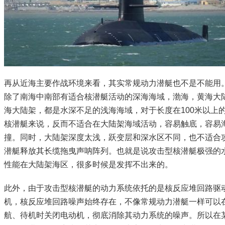
再从近海主要作战环境来看，其实常规动力潜艇也不是不能用
除了南海中南部有适合核潜艇活动的深海海域，渤海，黄海大
海大陆架，都是水深不足的浅海海域，对于长度在100米以上
核潜艇来说，反而不适合在大陆架海域活动，容易触底，容易
撞。同时，大陆架深度太浅，跃变层和深水区不同，也不适合
潜艇释放其长缆拖曳声呐阵列。也就是说攻击型核潜艇极强的
性能在大陆架海区，很多时候是发挥不出来的。
此外，由于攻击型核潜艇的动力系统依托的是核反应堆回路驱
机，核反应堆回路噪声始终存在，不像常规动力潜艇一样可以
航、待机时关闭电动机，彻底消除其动力系统的噪声。所以在