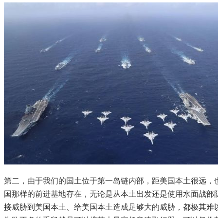
第二，由于我们的国土位于第一岛链内部，距美国本土很远，
国那样的前进基地存在，无论是从本土出发还是使用水面战部
接威胁到美国本土、给美国本土造成足够大的威胁，都极其难