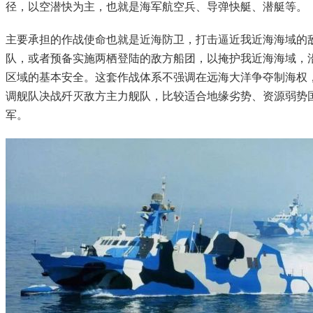
径，以空潜快为主，也就是海军航空兵、导弹快艇、潜艇等。
主要承担的作战使命也就是近海防卫，打击逼近我近海海域的
队，或者预备实施两栖登陆的敌方船团，以掩护我近海海域，
区域的基本安全。这套作战体系不强调在远海大洋争夺制海权
调舰队决战歼灭敌方主力舰队，比较适合地缘劣势、资源弱势
军。