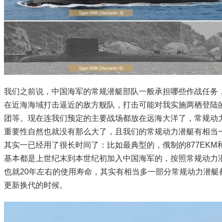
我们之前说，中国海军的常规潜艇部队一般承担哪些作战任务
在近海海域打击逼近的敌方舰队，打击可能对我实施两栖登陆
团等。现在连我们预定的主要战场都放在远海大洋了，常规动
重要性自然也就没有那么大了，且我们的常规动力潜艇有相当
其实一已经用了很长时间了：比如最典型的，俄制的877EKM和
基本都是上世纪末到本世纪初加入中国海军的，按照常规动力
也就20年左右的使用寿命，其实有相当多一部分常规动力潜艇
更新换代的时候。