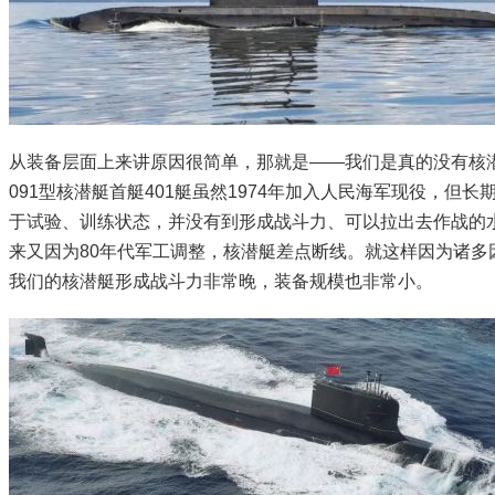
从装备层面上来讲原因很简单，那就是——我们是真的没有核
091型核潜艇首艇401艇虽然1974年加入人民海军现役，但长
于试验、训练状态，并没有到形成战斗力、可以拉出去作战的
来又因为80年代军工调整，核潜艇差点断线。就这样因为诸多
我们的核潜艇形成战斗力非常晚，装备规模也非常小。