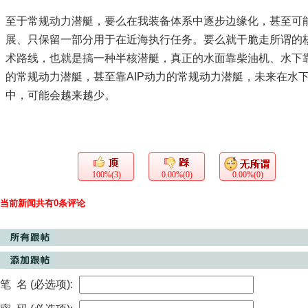
至于常规动力潜艇，要么在我装备体系中逐步边缘化，甚至可
展、只保留一部分用于在近海执行任务。要么就干脆走所谓的
术路线，也就是搞一种半核潜艇，真正的水面靠柴油机、水下
的常规动力潜艇，甚至靠AIP动力的常规动力潜艇，未来在水
中，可能会越来越少。
100%(3)
0.00%(0)
0.00%(0)
当前新闻共有0条评论
笔 名 (必选项):