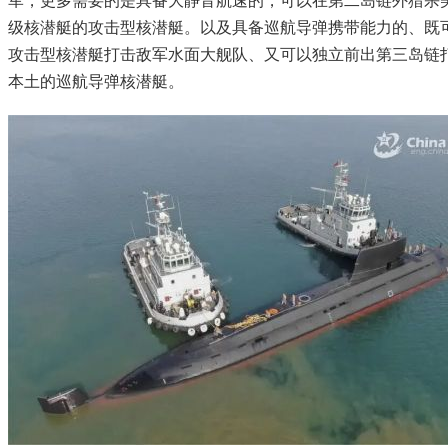
军，更多需要的是具备大静音航速的，可以在第二岛链外猎杀美
级核潜艇的攻击型核潜艇。以及具备巡航导弹携带能力的、既
攻击型核潜艇打击敌军水面大舰队、又可以独立前出第三岛链
本土的巡航导弹核潜艇。