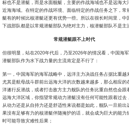
标也不是潜艇，而是水面舰艇，主要的作战海域也不是远海大
近海海域。在特定的作战环境、面临特定的作战任务之下，常
艇有的时候比核潜艇还更有优势一些。所以在很长时间里，中
下战部队都是以常规潜艇部队为绝对主力，核潜艇部队不是主
常规潜艇跟不上时代
但很明显，站在2020年代后，乃至2026年的情况看，中国海
潜艇部队作为水下战力量的主流肯定是不行了：
第一，中国海军的海军战略中，远洋主力决战任务占据比重越
尤其是航母战斗群前出远海大洋的次数越来越多，那么相应的
洋遂行反潜战，或者打击敌方主力舰队的任务比重自然也会跟
远海大洋区域，你指望常规动力潜艇没有任何可能性跟着过去
从动力还是从自持力还是舒适性来说都是如此，舰队一旦前出
果没有足够有力的核潜艇伴随掩护的话，就会成为巨大的能力
时可能导致灾难性后果；