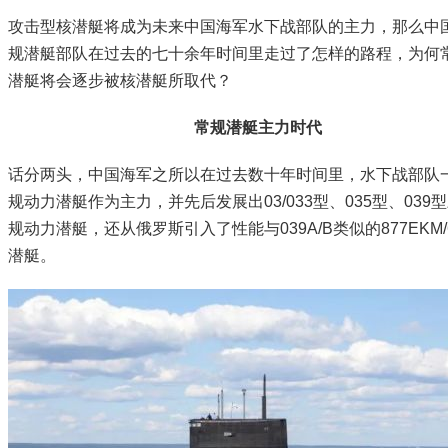
攻击型核潜艇将成为未来中国海军水下战部队的主力，那么中
规潜艇部队在过去的七十余年时间里走过了怎样的路程，为何
潜艇将会逐步被核潜艇所取代？
常规潜艇主力时代
话分两头，中国海军之所以在过去数十年时间里，水下战部队
规动力潜艇作为主力，并先后发展出03/033型、035型、039
规动力潜艇，还从俄罗斯引入了性能与039A/B类似的877EKM/
潜艇。