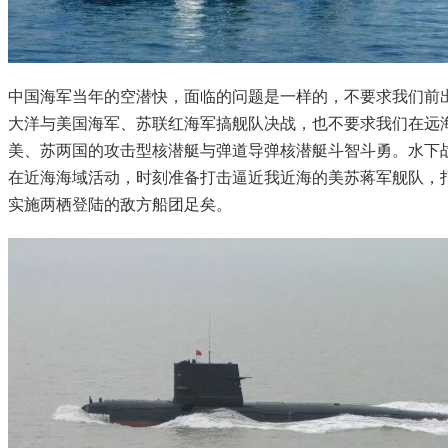
中国海军当年的空潜快，面临的问题是一样的，不要求我们前
大洋与美国海军、苏联红海军搞舰队决战，也不要求我们在远
美、苏两国的攻击型核潜艇与弹道导弹核潜艇斗智斗勇。水下
在近海海域活动，时刻准备打击逼近我近海的美苏蒋军舰队，
实施两栖登陆的敌方船团足矣。