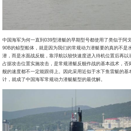
中国海军为何一直到039型潜艇的早期型号都使用了类似于阿
90B的鲸型船体，就是因为我们的常规动力潜艇要的真的不是
潜，而是水面战反舰，靠浮航以较快速度进入待机位置后再以
占据攻击位置实施攻击，是常规潜艇反舰作战的基本战术，否
舰的速度都不一定能跟得上。因此采用近似于水下鱼雷艇的基
计，就成了中国海军常规动力潜艇艇型的最优解。