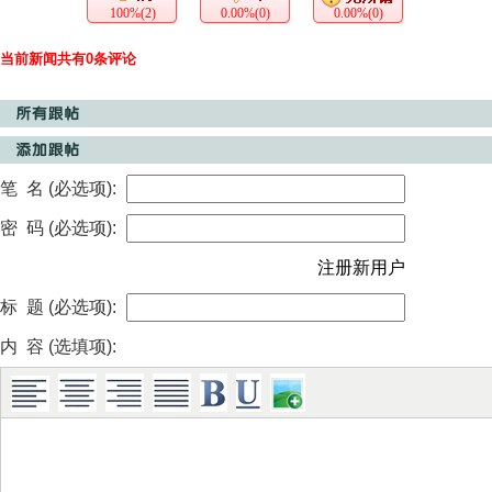
100%(2)
0.00%(0)
0.00%(0)
当前新闻共有0条评论
笔 名 (必选项):
密 码 (必选项):
注册新用户
标 题 (必选项):
内 容 (选填项):