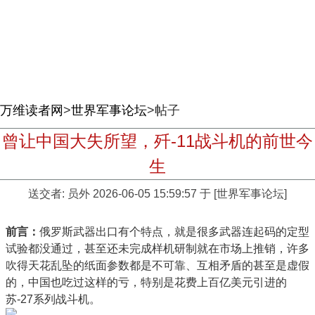
万维读者网
>
世界军事论坛
>帖子
曾让中国大失所望，歼-11战斗机的前世今
生
送交者:
员外
2026-06-05 15:59:57 于 [世界军事论坛]
前言：
俄罗斯武器出口有个特点，就是很多武器连起码的定型
试验都没通过，甚至还未完成样机研制就在市场上推销，许多
吹得天花乱坠的纸面参数都是不可靠、互相矛盾的甚至是虚假
的，中国也吃过这样的亏，特别是花费上百亿美元引进的
苏-27系列战斗机。