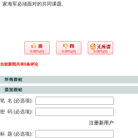
家海军必须面对的共同课题。
0.00%(0)
0.00%(0)
0.00%(0)
当前新闻共有0条评论
笔 名 (必选项):
密 码 (必选项):
注册新用户
标 题 (必选项):