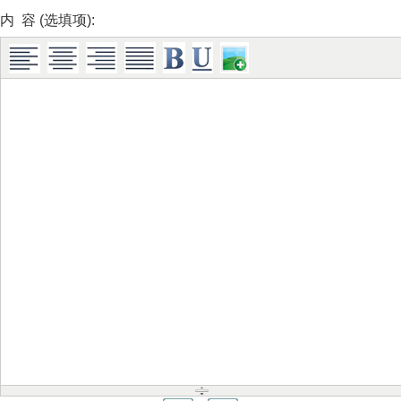
内 容 (选填项):