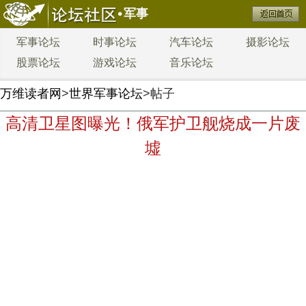
军事
军事论坛
时事论坛
汽车论坛
摄影论坛
股票论坛
游戏论坛
音乐论坛
万维读者网
>
世界军事论坛
>帖子
高清卫星图曝光！俄军护卫舰烧成一片废
墟