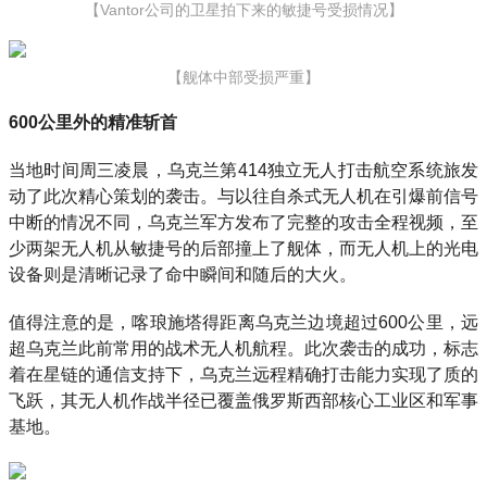
【Vantor公司的卫星拍下来的敏捷号受损情况】
【舰体中部受损严重】
600公里外的精准斩首
当地时间周三凌晨，乌克兰第414独立无人打击航空系统旅发
动了此次精心策划的袭击。与以往自杀式无人机在引爆前信号
中断的情况不同，乌克兰军方发布了完整的攻击全程视频，至
少两架无人机从敏捷号的后部撞上了舰体，而无人机上的光电
设备则是清晰记录了命中瞬间和随后的大火。
值得注意的是，喀琅施塔得距离乌克兰边境超过600公里，远
超乌克兰此前常用的战术无人机航程。此次袭击的成功，标志
着在星链的通信支持下，乌克兰远程精确打击能力实现了质的
飞跃，其无人机作战半径已覆盖俄罗斯西部核心工业区和军事
基地。