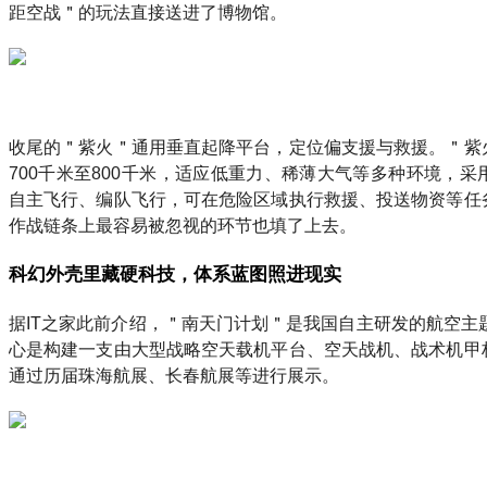
距空战＂的玩法直接送进了博物馆。
收尾的＂紫火＂通用垂直起降平台，定位偏支援与救援。＂紫
700千米至800千米，适应低重力、稀薄大气等多种环境，
自主飞行、编队飞行，可在危险区域执行救援、投送物资等任
作战链条上最容易被忽视的环节也填了上去。
科幻外壳里藏硬科技，体系蓝图照进现实
据IT之家此前介绍，＂南天门计划＂是我国自主研发的航空主题
心是构建一支由大型战略空天载机平台、空天战机、战术机甲
通过历届珠海航展、长春航展等进行展示。