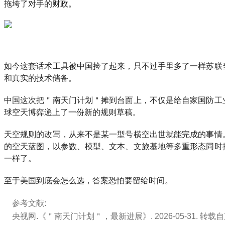
拖垮了对手的财政。
如今这套话术工具被中国捡了起来，只不过手里多了一样苏联
和真实的技术储备。
中国这次把＂南天门计划＂摊到台面上，不仅是给自家国防工
球空天博弈递上了一份新的规则草稿。
天空规则的改写，从来不是某一型号横空出世就能完成的事情
的空天蓝图，以参数、模型、文本、文旅基地等多重形态同时
一样了。
至于美国到底会怎么选，答案恐怕要留给时间。
参考文献:
央视网.《＂南天门计划＂，最新进展》. 2026-05-31. 转载