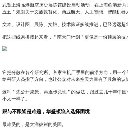
式暨上海临港航空历史展陈馆建设启动活动，在上海临港新片
五五＂规划关于文旅数智化、商业航天、人工智能、智能机器
文本、设计图、展陈、文旅、技术验证多线推进，已经远远超
把这些线索拼接起来看，＂南天门计划＂更像是一份顶层的技
它把分散在各个研究所、各家主机厂手里的前沿方向，用一个
给科研人员指了方向，也让公众对未来空天力量有了具象的认
这种＂先公开愿景、再逐步兑现＂的做法，跟过去几十年中国
不太一样了。
跟与不跟皆是难题，华盛顿陷入选择困境
最难受的，是大洋彼岸的美国。