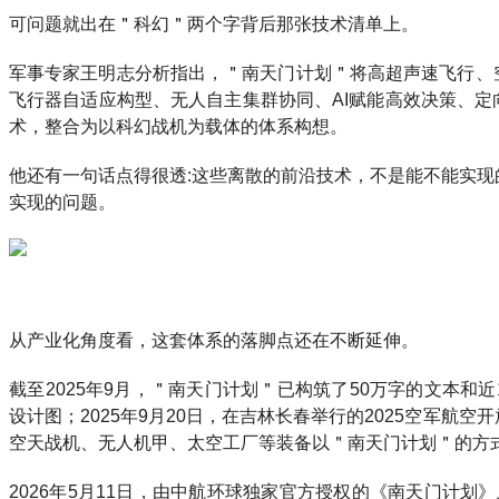
可问题就出在＂科幻＂两个字背后那张技术清单上。
军事专家王明志分析指出，＂南天门计划＂将高超声速飞行、
飞行器自适应构型、无人自主集群协同、AI赋能高效决策、
术，整合为以科幻战机为载体的体系构想。
他还有一句话点得很透:这些离散的前沿技术，不是能不能实
实现的问题。
从产业化角度看，这套体系的落脚点还在不断延伸。
截至2025年9月，＂南天门计划＂已构筑了50万字的文本和
设计图；2025年9月20日，在吉林长春举行的2025空军航
空天战机、无人机甲、太空工厂等装备以＂南天门计划＂的方
2026年5月11日，由中航环球独家官方授权的《南天门计划