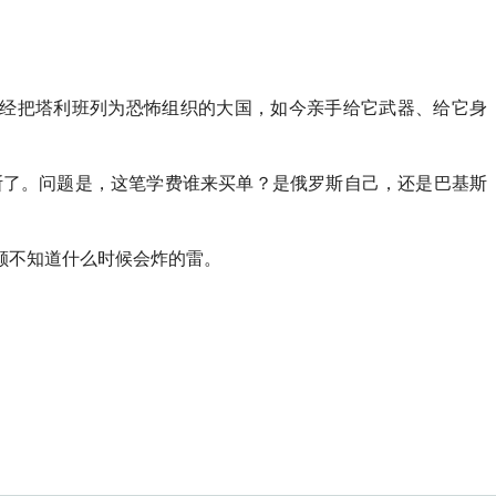
曾经把塔利班列为恐怖组织的大国，如今亲手给它武器、给它身
斯了。问题是，这笔学费谁来买单？是俄罗斯自己，还是巴基斯
颗不知道什么时候会炸的雷。