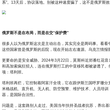
系”。13天后，协议落地。别被这种速度骗了，这不是俄罗斯
俄罗斯不是在布局，而是在交“保护费”
很多人以为俄罗斯这次是主动出击，其实完全是两码事。看看
这些国家曾是俄罗斯的后院，现在开始左右逢源。乌克兰情报部
更要命的是安全威胁。2024年3月22日，莫斯科近郊番红花
和高加索疯狂招人，连在俄罗斯打工的中亚移民都被渗透了。
项：塔利班。
塔利班再烂，它控制着阿富汗全境，它在跟伊斯兰国呼罗珊分
米格战机、直升机、无人机、防空预警、维护技术、人员培训
器，是国际合法性。
问题是，这套路别人走过。美国当年扶持圣战者抗苏，养出基