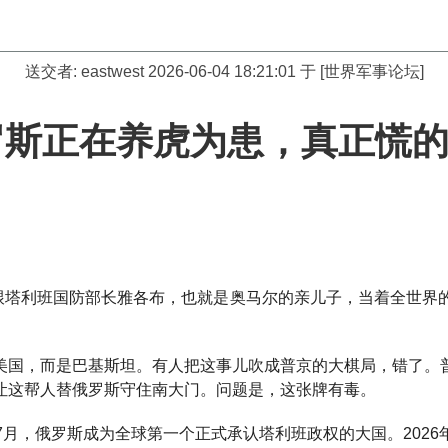
送交者:
eastwest
2026-06-04 18:21:01 于 [世界军事论坛]
罗斯正在养虎为患，真正慌
古跟塔利班国防部长雅各布，也就是奥马尔的亲儿子，当着全世界
美国，而是巴基斯坦。有人把这事儿吹成普京的大棋局，错了。
让这帮人替俄罗斯守住南大门。问题是，这张牌有毒。
年7月，俄罗斯成为全球第一个正式承认塔利班政权的大国。202