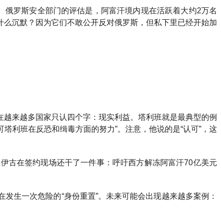
。俄罗斯安全部门的评估是，阿富汗境内现在活跃着大约2万名
什么沉默？因为它们不敢公开反对俄罗斯，但私下里已经开始加
在越来越多国家只认四个字：现实利益。塔利班就是最典型的例
可塔利班在反恐和缉毒方面的努力”。注意，他说的是“认可”，这
伊古在签约现场还干了一件事：呼吁西方解冻阿富汗70亿美元
。
发生一次危险的“身份重置”。未来可能会出现越来越多案例：