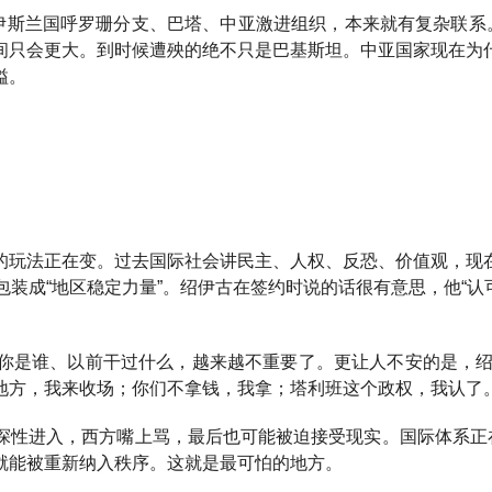
。伊斯兰国呼罗珊分支、巴塔、中亚激进组织，本来就有复杂联系
间只会更大。到时候遭殃的绝不只是巴基斯坦。中亚国家现在为
溢。
的玩法正在变。过去国际社会讲民主、人权、反恐、价值观，现
装成“地区稳定力量”。绍伊古在签约时说的话很有意思，他“认
你是谁、以前干过什么，越来越不重要了。更让人不安的是，绍
地方，我来收场；你们不拿钱，我拿；塔利班这个政权，我认了
探性进入，西方嘴上骂，最后也可能被迫接受现实。国际体系正在
就能被重新纳入秩序。这就是最可怕的地方。