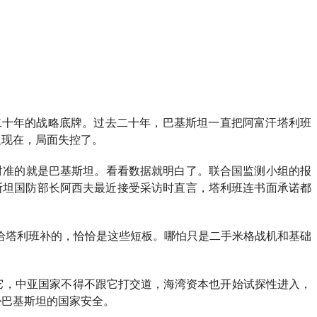
二十年的战略底牌。过去二十年，巴基斯坦一直把阿富汗塔利班
但现在，局面失控了。
个对准的就是巴基斯坦。看看数据就明白了。联合国监测小组的报
斯坦国防部长阿西夫最近接受采访时直言，塔利班连书面承诺都
给塔利班补的，恰恰是这些短板。哪怕只是二手米格战机和基础
它，中亚国家不得不跟它打交道，海湾资本也开始试探性进入，
胁巴基斯坦的国家安全。