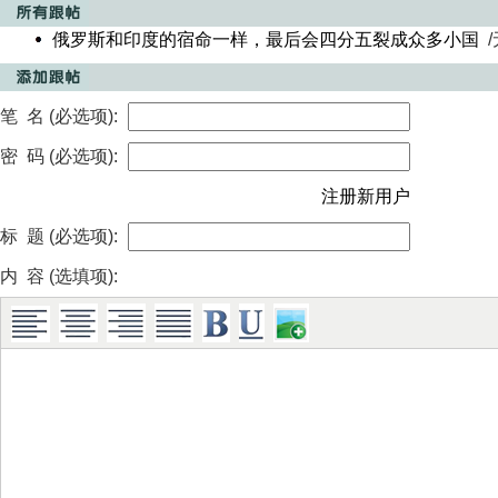
俄罗斯和印度的宿命一样，最后会四分五裂成众多小国
/
笔 名 (必选项):
密 码 (必选项):
注册新用户
标 题 (必选项):
内 容 (选填项):