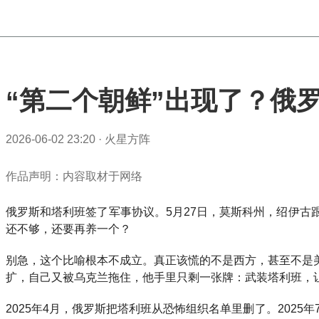
“第二个朝鲜”出现了？俄
2026-06-02 23:20
·
火星方阵
作品声明：内容取材于网络
俄罗斯和塔利班签了军事协议。5月27日，莫斯科州，绍伊
还不够，还要再养一个？
别急，这个比喻根本不成立。真正该慌的不是西方，甚至不是
扩，自己又被乌克兰拖住，他手里只剩一张牌：武装塔利班，
2025年4月，俄罗斯把塔利班从恐怖组织名单里删了。2025