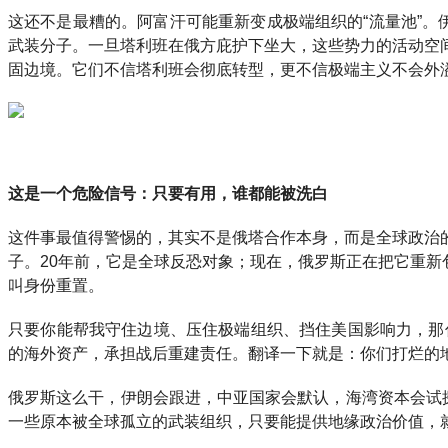
这还不是最糟的。阿富汗可能重新变成极端组织的“流量池”
武装分子。一旦塔利班在俄方庇护下坐大，这些势力的活动空
固边境。它们不信塔利班会彻底转型，更不信极端主义不会外
这是一个危险信号：只要有用，谁都能被洗白
这件事最值得警惕的，其实不是俄塔合作本身，而是全球政治
子。20年前，它是全球反恐对象；现在，俄罗斯正在把它重新包
叫身份重置。
只要你能帮我守住边境、压住极端组织、挡住美国影响力，那
的海外资产，承担战后重建责任。翻译一下就是：你们打烂的
俄罗斯这么干，伊朗会跟进，中亚国家会默认，海湾资本会试
一些原本被全球孤立的武装组织，只要能提供地缘政治价值，