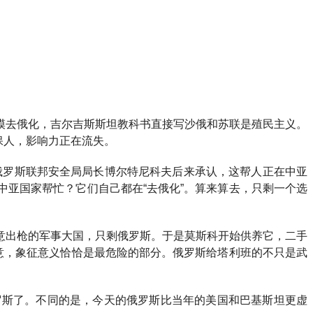
模去俄化，吉尔吉斯斯坦教科书直接写沙俄和苏联是殖民主义。
保人，影响力正在流失。
支。俄罗斯联邦安全局局长博尔特尼科夫后来承认，这帮人正在中亚
亚国家帮忙？它们自己都在“去俄化”。算来算去，只剩一个选
意出枪的军事大国，只剩俄罗斯。于是莫斯科开始供养它，二手
意，象征意义恰恰是最危险的部分。俄罗斯给塔利班的不只是武
罗斯了。不同的是，今天的俄罗斯比当年的美国和巴基斯坦更虚