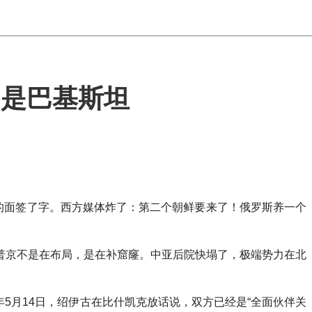
的是巴基斯坦
的面签了字。西方媒体炸了：第二个朝鲜要来了！俄罗斯养一个
普京不是在布局，是在补窟窿。中亚后院快塌了，极端势力在北
6年5月14日，绍伊古在比什凯克放话说，双方已经是“全面伙伴关