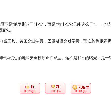
题不是“俄罗斯想干什么”，而是“为什么它只能这么干”。一个
烈变化。
力当工具。美国交过学费，巴基斯坦交过学费，现在轮到俄罗
利班为核心的地区安全秩序正在成型。这不是和平的曙光，是一
0.00%(0)
100%(3)
0.00%(0)