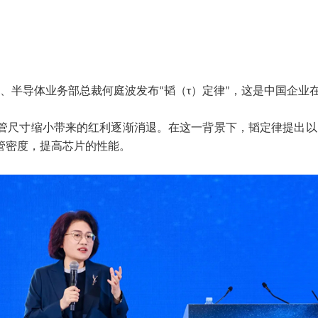
董事、半导体业务部总裁何庭波发布“韬（τ）定律”，这是中国企
管尺寸缩小带来的红利逐渐消退。在这一背景下，韬定律提出以
管密度，提高芯片的性能。