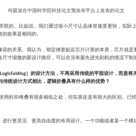
何庭波在中国科学院科技论文预发布平台上发表的论文
关联的。比如说，我们通过缩小尺寸让晶体管速度更快，实际
者的效果是相同的。
兼容的关系。我认为，韬定律更贴近芯片计算的本质，芯片就是
靠尺寸缩微的新设计路径，可以在没有最先进光刻机的情况下制
ogicFolding）的设计方法，不再采用传统的平面设计，而
？与传统设计方式相比，逻辑折叠具有什么样的优势？
使用的3D堆叠有很多相似之处，但实质还是有很大的区别。已经
。
，进行更灵活、更高自由度的布局设计。一个功能或者某一个模