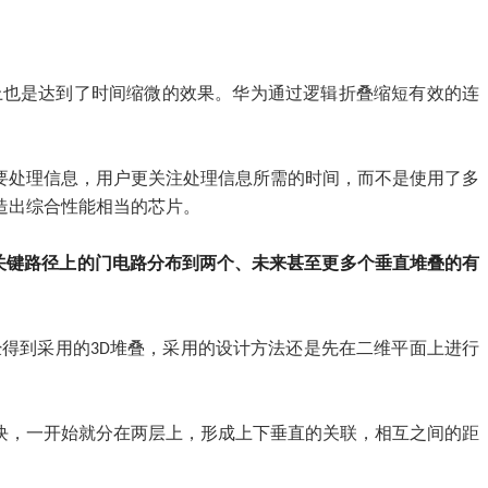
上也是达到了时间缩微的效果。华为通过逻辑折叠缩短有效的连
要处理信息，用户更关注处理信息所需的时间，而不是使用了多
造出综合性能相当的芯片。
是将关键路径上的门电路分布到两个、未来甚至更多个垂直堆叠的有
得到采用的3D堆叠，采用的设计方法还是先在二维平面上进行
块，一开始就分在两层上，形成上下垂直的关联，相互之间的距