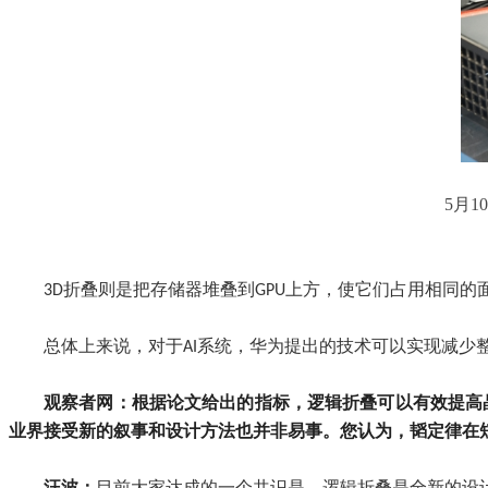
5月1
3D折叠则是把存储器堆叠到GPU上方，使它们占用相同
总体上来说，对于AI系统，华为提出的技术可以实现减少
观察者网：根据论文给出的指标，逻辑折叠可以有效提高
业界接受新的叙事和设计方法也并非易事。您认为，韬定律在