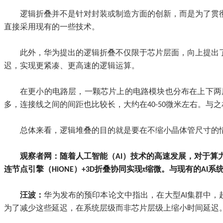
逻辑折叠并不是针对封装或制造方面的创新，而是为了贯
直接采用现有的一些技术。
此外，华为提出的逻辑折叠不仅限于芯片层面，向上提出
迟，实现更紧凑、更高速的逻辑运算。
在更小的电路层，一颗芯片上的电路模块也分布在上下两
多，连接线之间的间距也比较长，大约在40-50微米左右。
总体来看，逻辑堆叠的目的就是要在不缩小晶体管尺寸的
观察者网：随着人工智能（AI）技术的高速发展，对于算力的
连节点引擎（HiONE）+3D折叠协同实现τ缩微。与现有的
汪波：
华为发布的预印本论文中指出，在大型AI集群中，
为了减少这些延迟，在系统层级而非芯片层级上缩小时间延迟