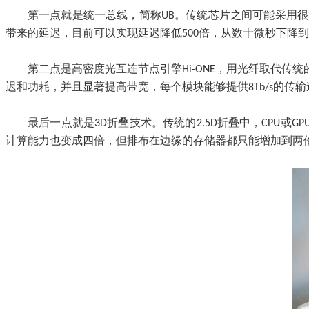
第一点就是统一总线，简称UB。传统芯片之间可能采用
带来的延迟，目前可以实现延迟降低500倍，从数十微秒下降到0
第二点是高密度光互连节点引擎Hi-ONE，用光纤取代
迟和功耗，并且显著提高带宽，每个模块能够提供8Tb/s的传输
最后一点就是3D折叠技术。传统的2.5D折叠中，CPU
计算能力也变成四倍，但排布在边缘的存储器都只能增加到两倍