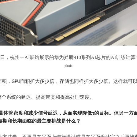
0日，杭州一AI展馆展示的华为昇腾910系列AI芯片的AI训练计算
photo
的面积，GPU面积扩大多少倍，存储也同样扩大多少倍。这样就
整个系统的延迟、提高带宽和提高处理速度。
晶体管密度和减少信号延迟，从而实现降低τ的目标。但另一方
短期和长期面临的最主要挑战是什么？