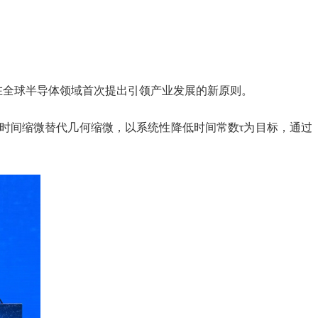
业在全球半导体领域首次提出引领产业发展的新原则。
时间缩微替代几何缩微，以系统性降低时间常数τ为目标，通过