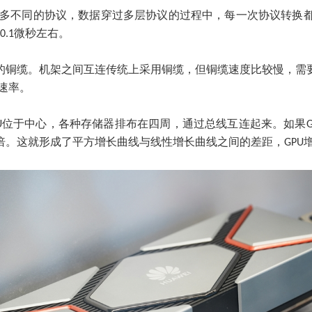
很多不同的协议，数据穿过多层协议的过程中，每一次协议转换
.1微秒左右。
传统的铜缆。机架之间互连传统上采用铜缆，但铜缆速度比较慢，
速率。
或GPU位于中心，各种存储器排布在四周，通过总线互连起来。如
。这就形成了平方增长曲线与线性增长曲线之间的差距，GPU