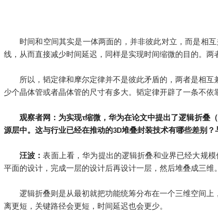
时间和空间其实是一体两面的，并非彼此对立，而是相互
线，从而直接减少时间延迟，同样是实现时间缩微的目的。两
所以，韬定律和摩尔定律并不是彼此矛盾的，两者是相互
少个晶体管或者晶体管的尺寸有多大。韬定律开辟了一条不依
观察者网：为实现τ缩微，华为在论文中提出了逻辑折叠（L
源层中。这与行业已经在推动的3D堆叠封装技术有哪些差别
汪波：
表面上看，华为提出的逻辑折叠和业界已经大规模
平面的设计，完成一层的设计后再设计一层，然后堆叠成三维
逻辑折叠则是从最初就把功能统筹分布在一个三维空间上
离更短，关键路径会更短，时间延迟也会更少。