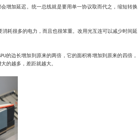
都会增加延迟。统一总线就是要用单一协议取而代之，缩短转换
需要消耗很多的电力，而且也很笨重。改用光互连可以减少时间延
果GPU的边长增加到原来的两倍，它的面积将增加到原来的四倍，
增大的越多，差距就越大。