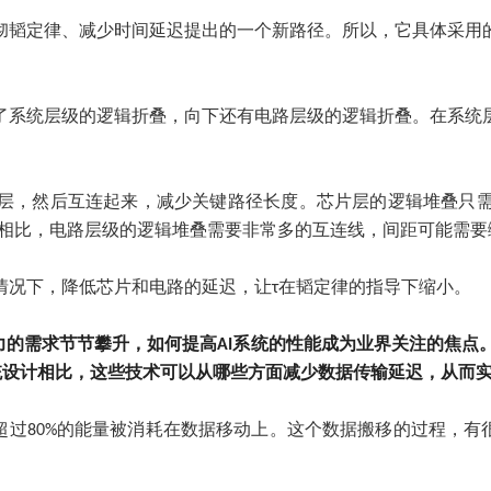
彻韬定律、减少时间延迟提出的一个新路径。所以，它具体采用
了系统层级的逻辑折叠，向下还有电路层级的逻辑折叠。在系统
层，然后互连起来，减少关键路径长度。芯片层的逻辑堆叠只
与之相比，电路层级的逻辑堆叠需要非常多的互连线，间距可能需
情况下，降低芯片和电路的延迟，让τ在韬定律的指导下缩小。
需求节节攀升，如何提高AI系统的性能成为业界关注的焦点。针对AI
AI系统设计相比，这些技术可以从哪些方面减少数据传输延迟，从而
超过80%的能量被消耗在数据移动上。这个数据搬移的过程，有
。