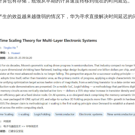
计算也有存储，瓶颈从早期的计算速度转移到现在的时间延迟。
产生的效益越来越微弱的情况下，华为寻求直接解决时间延迟的