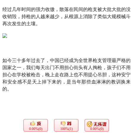
经过几年时间的强力收缴，散落在民间的枪支被大批大批的没
收销毁，持枪的人越来越少，从根源上消除了类似大规模械斗
再次发生的土壤。
如今三十多年过去了，中国已经成为全世界枪支管理最严格的
国家之一，我们每天出门不用担心街头有人掏枪，孩子们不用
担心在学校被枪击，晚上走在路上也不用提心吊胆，这种安宁
和安全感不是天上掉下来的，是当年那些血淋淋的教训换来
的。
0.00%(0)
100%(1)
0.00%(0)