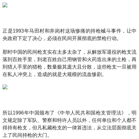
正是1993年马田村和井岗村这场惨痛的持枪械斗事件，让中
央政府下定了决心，必须在民间开展彻底的禁枪行动。
那时中国的民间枪支实在太多太杂了，从解放军退役的枪支流
落到百姓手里，到老百姓自己用钢管和火药造出来的土枪，再
到猎人手里的猎枪，数量极其庞大且分散，这些枪支一旦被用
在私人冲突上，造成的就是大规模的流血惨剧。
所以1996年中国颁布了《中华人民共和国枪支管理法》，明
文规定除了军队、警察和特许人员以外，任何单位和个人都不
得持有枪支，但凡私藏枪支的一律算违法，从立法层面彻底关
上了民间持枪的大门。