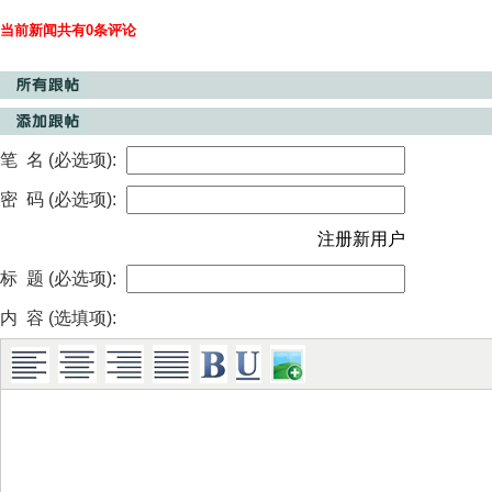
当前新闻共有0条评论
笔 名 (必选项):
密 码 (必选项):
注册新用户
标 题 (必选项):
内 容 (选填项):