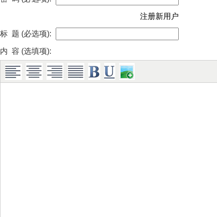
注册新用户
标 题 (必选项):
内 容 (选填项):