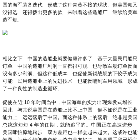
国的海军装备迭代，形成了这种青黄不接的现状。但美国却又
没得选，还得拨出更多的款，来哄着这些造船厂，继续给美军
造军舰。
相比之下，中国的造船业就要健康许多了，基于大量民用船只
订单，中国的造船厂利润一直都很可观，也导致军舰订单反而
没有多少利润。但这种低成本，也促使新锐战舰的下饺子成为
可能，民用造船业上的先进技术，也能反哺到军用领域，形成
了一种良性的制造业循环。
促使在近 10 年时间当中，中国海军的实力出现爆发式增长，
因此，与其说美国是在造船上比不上中国，倒不如说是在工业
能力上，远远落后于中国。而这种体系上的落后，绝非是美国
总统这短短 4 年的任期，就能追平的。中国正在高速进步，
美国哪怕原地踏步，双方差距也一样会越来越大。这或许也能
解释，为什么特朗普突然大谈中美友好了，毕竟硬手段已经完