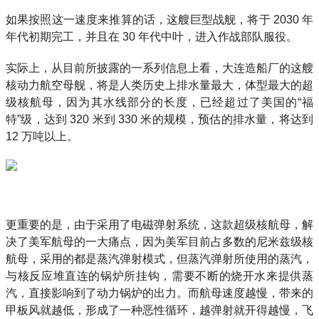
如果按照这一速度来推算的话，这艘巨型战舰，将于 2030 年
年代初期完工，并且在 30 年代中叶，进入作战部队服役。
实际上，从目前所披露的一系列信息上看，大连造船厂的这艘
核动力航空母舰，将是人类历史上排水量最大，体型最大的超
级核航母，因为其水线部分的长度，已经超过了美国的“福
特”级，达到 320 米到 330 米的规模，预估的排水量，将达到
12 万吨以上。
更重要的是，由于采用了电磁弹射系统，这款超级核航母，解
决了美军航母的一大痛点，因为美军目前占多数的尼米兹级核
航母，采用的都是蒸汽弹射模式，但蒸汽弹射所使用的蒸汽，
与核反应堆直连的锅炉所挂钩，需要不断的烧开水来提供蒸
汽，直接影响到了动力锅炉的出力。而航母速度越慢，带来的
甲板风就越低，形成了一种恶性循环，越弹射就开得越慢，飞