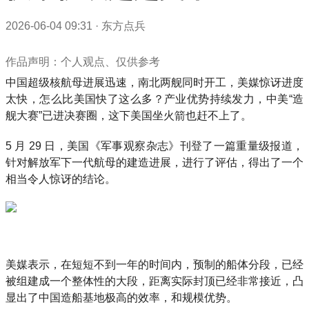
2026-06-04 09:31
·
东方点兵
作品声明：个人观点、仅供参考
中国超级核航母进展迅速，南北两舰同时开工，美媒惊讶进度
太快，怎么比美国快了这么多？产业优势持续发力，中美“造
舰大赛”已进决赛圈，这下美国坐火箭也赶不上了。
5 月 29 日，美国《军事观察杂志》刊登了一篇重量级报道，
针对解放军下一代航母的建造进展，进行了评估，得出了一个
相当令人惊讶的结论。
美媒表示，在短短不到一年的时间内，预制的船体分段，已经
被组建成一个整体性的大段，距离实际封顶已经非常接近，凸
显出了中国造船基地极高的效率，和规模优势。