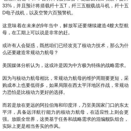
33%，并且预计将搭载歼十五T，歼三五舰载战斗机，歼十五
D电子战机，以及空警六百预警机。
这意味着在未来的9年当中，解放军还要继续建造4艘大型航
母，在工期上可以说是非常的赶。
或许有人会疑惑，既然咱们已经攻克了核动力技术，那么为什
么还要建造常规动力航母？
美国媒体分析认为，这或许是因为中方极为特殊的战略需求。
因为与核动力航母相比，常规动力航母的维护周期要更短，采
购成本上也要低得多，如果局限在西太平洋地区作战，常规动
力恐怕是比核动力更好的选择。
而若是放在更远的阿拉伯海和印度洋，乃至美国家门口的东太
平洋，具备远洋航行能力的核动力航母，在适应性上则会更
强。放眼全世界，这类基于任务和战略需求的混编舰队组合，
实际上更是相当务实的作风。