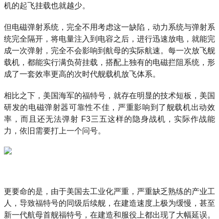
机的起飞挂载也就越少。
但电磁弹射系统，完全不用考虑这一缺陷，动力系统与弹射系
统完全隔开，将电量注入到电容之后，进行迅速放电，就能完
成一次弹射，完全不会影响到航母的实际航速。每一次放飞舰
载机，都能实行满负荷挂载，搭配上独有的电磁拦阻系统，形
成了一套效率更高的次时代舰载机放飞体系。
相比之下，美国海军的福特号，就存在明显的技术短板，美国
研发的电磁弹射器可靠性不佳，严重影响到了舰载机出动效
率，而且还无法弹射 F3三五这样的隐身战机，实际作战能
力，依旧需要打上一个问号。
更要命的是，由于美国去工业化严重，严重缺乏熟练的产业工
人，导致福特号的同级后续舰，在建造速度上极为缓慢，甚至
新一代航母首舰福特号，在建造和服役上都出现了大幅延误。