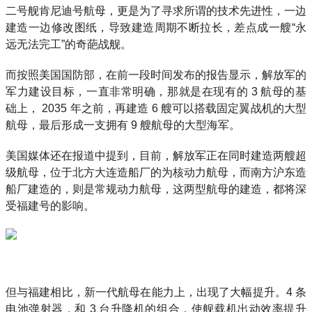
二号舰肯尼迪号航母，更是为了寻求所谓的技术先进性，一边
建造一边修改图纸，导致建造周期不断拉长，差点成一艘“永
远无法完工”的奇葩战舰。
而按照美国国防部，在前一段时间发布的报告显示，解放军的
军力建设目标，一直非常明确，那就是在现有的 3 航母的基
础上， 2035 年之前，再建造 6 艘可以搭载固定翼战机的大型
航母，最后形成一支拥有 9 艘航母的大型海军。
美国媒体还在报道中提到，目前，解放军正在同时建造两艘超
级航母，位于北方大连造船厂的为核动力航母，而南方沪东造
船厂建造的，则是常规动力航母，这两型航母的建造，都将深
受福建号的影响。
但与福建相比，新一代航母在能力上，出现了大幅提升。4 条
电池弹射器，和 3 台升降机的组合，使舰载机出动效率提升