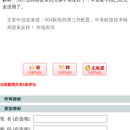
全没用了。
文章中信息来源：004航母四弹三升配置，中美航母技术格
局迎来反转！ 市场资讯
0.00%(0)
0.00%(0)
0.00%(0)
当前新闻共有0条评论
笔 名 (必选项):
密 码 (必选项):