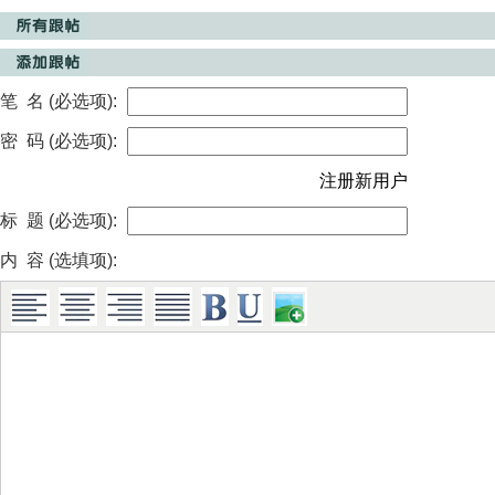
笔 名 (必选项):
密 码 (必选项):
注册新用户
标 题 (必选项):
内 容 (选填项):