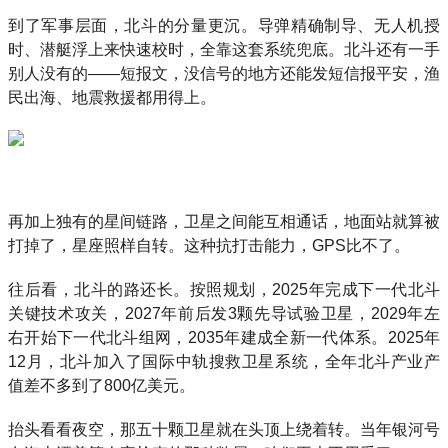
到了军事层面，北斗的分量更沉。导弹精确制导、无人机授
时、潜艇浮上来快速校时，全靠这套系统兜底。北斗还有一手
别人没有的——短报文，没信号的地方还能发短信报平安，渔
民出海、地震救援都用得上。
再加上独有的星间链路，卫星之间能互相通话，地面站就算被
打掉了，星座照样自转。这种抗打击能力，GPS比不了。
往后看，北斗的路还长。按照规划，2025年完成下一代北斗
关键技术攻关，2027年前后发3颗先导试验卫星，2029年左
右开始下一代北斗组网，2035年建成全新一代体系。2025年
12月，北斗加入了国际中轨搜救卫星系统，全年北斗产业产
值差不多到了800亿美元。
抬头看看夜空，那五十颗卫星就在头顶上绕着转。当年银河号