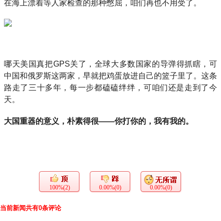
在海上漂着等人家检查的那种憋屈，咱们再也不用受了。
哪天美国真把GPS关了，全球大多数国家的导弹得抓瞎，可
中国和俄罗斯这两家，早就把鸡蛋放进自己的篮子里了。这条
路走了三十多年，每一步都磕磕绊绊，可咱们还是走到了今
天。
大国重器的意义，朴素得很——你打你的，我有我的。
100%(2)
0.00%(0)
0.00%(0)
当前新闻共有0条评论