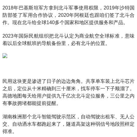
2018年巴基斯坦军方拿到北斗军事使用权限，2019年沙特国
防部签了军用合作协议，2020年阿根廷也跟咱们签了北斗合
作。现在北斗给全球140多个国家和地区提供服务和产品。
2023年国际民航组织把北斗认定为商业航空全球标准，意味
着以后全球航班的导航备份里，必有北斗的位置。
民用这块更是渗进了日子的边边角角。共享单车装上北斗芯片
之后，定位从十米精确到三十厘米，找车停车一下子顺溜了。
高德地图每天给用户提供九千亿次北斗定位服务，三公里之内
有事故拥堵都能提前提醒。
湖南株洲那个北斗智能驾驶示范区，自动驾驶出租车、无人公
交、自动洒水车都跑起来了，隧道高架这种弱信号地段照样定
得准。