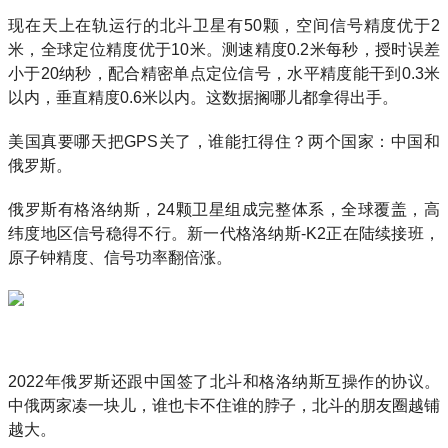
现在天上在轨运行的北斗卫星有50颗，空间信号精度优于2
米，全球定位精度优于10米。测速精度0.2米每秒，授时误差
小于20纳秒，配合精密单点定位信号，水平精度能干到0.3米
以内，垂直精度0.6米以内。这数据搁哪儿都拿得出手。
美国真要哪天把GPS关了，谁能扛得住？两个国家：中国和
俄罗斯。
俄罗斯有格洛纳斯，24颗卫星组成完整体系，全球覆盖，高
纬度地区信号稳得不行。新一代格洛纳斯-K2正在陆续接班，
原子钟精度、信号功率翻倍涨。
2022年俄罗斯还跟中国签了北斗和格洛纳斯互操作的协议。
中俄两家凑一块儿，谁也卡不住谁的脖子，北斗的朋友圈越铺
越大。