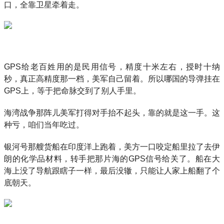
口，全靠卫星牵着走。
GPS给老百姓用的是民用信号，精度十米左右，授时十纳
秒，真正高精度那一档，美军自己留着。所以哪国的导弹挂在
GPS上，等于把命脉交到了别人手里。
海湾战争那阵儿美军打得对手抬不起头，靠的就是这一手。这
种亏，咱们当年吃过。
银河号那艘货船在印度洋上跑着，美方一口咬定船里拉了去伊
朗的化学品材料，转手把那片海的GPS信号给关了。船在大
海上没了导航跟瞎子一样，最后没辙，只能让人家上船翻了个
底朝天。