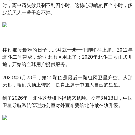
时，离申请失效只剩不到四小时。这惊心动魄的四个小时，多
少航天人一辈子忘不掉。
撑过那段最难的日子，北斗就一步一个脚印往上爬。2012年
北斗二号建成，给亚太地区用上了；2020年北斗三号正式开
通，开始给全球用户提供服务。
2020年6月23日，第55颗也是最后一颗组网卫星升空。从那
天起，咱们头顶上转的，是真正属于中国人自己的星星。
到了2026年，北斗这盘棋下得越来越顺。今年3月13日，中国
卫星导航系统管理办公室对外宣布要给北斗做在轨升级。