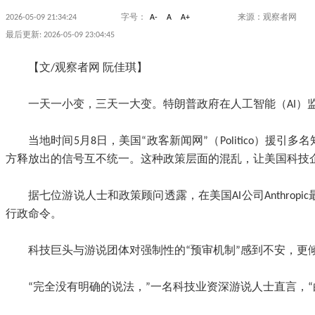
2026-05-09 21:34:24
字号：
A-
A
A+
来源：观察者网
最后更新: 2026-05-09 23:04:45
【文/观察者网 阮佳琪】
一天一小变，三天一大变。特朗普政府在人工智能（AI）
当地时间5月8日，美国“政客新闻网”（Politico）
方释放出的信号互不统一。这种政策层面的混乱，让美国科技
据七位游说人士和政策顾问透露，在美国AI公司Anthro
行政命令。
科技巨头与游说团体对强制性的“预审机制”感到不安，
“完全没有明确的说法，”一名科技业资深游说人士直言，