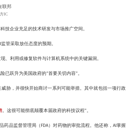
在联邦
方IC
国科技企业充足的技术研发与市场推广空间。
AI监管采取放任态度的预期。
主发现、利用或修复软件与计算机系统中的关键漏洞。
风险已跃升为美国政府的“首要关切内容”。
在威胁，并很快开始商讨一系列可能举措。其中就包括一项行政
糟
。这很可能彻底颠覆本届政府的科技议程”。
药品监督管理局（FDA）对药物的审批流程。他还称，AI掌握