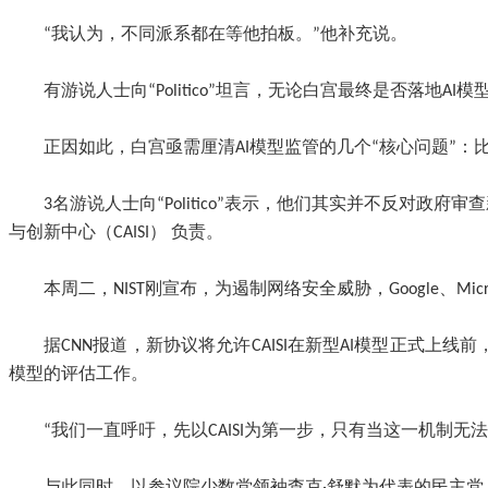
“我认为，不同派系都在等他拍板。”他补充说。
有游说人士向“Politico”坦言，无论白宫最终是否落
正因如此，白宫亟需厘清AI模型监管的几个“核心问题”
3名游说人士向“Politico”表示，他们其实并不反对
与创新中心（CAISI） 负责。
本周二，NIST刚宣布，为遏制网络安全威胁，Google、Mic
据CNN报道，新协议将允许CAISI在新型AI模型正式上
模型的评估工作。
“我们一直呼吁，先以CAISI为第一步，只有当这一机制