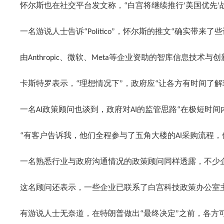
怀尔斯也在社交平台发文称，“白宫将继续推行‘美国优先
一名游说人士告诉“Politico”，怀尔斯的推文“确实
由Anthropic、微软、Meta等企业资助的智库信息技
卡斯特罗表示，“理想情况下”，政府应“让各方有时间了
一名AI政策顾问也谈到，政府对AI的监管思路“在极短时
“有客户告诉我，他们全程参与了五角大楼的AI采购流程，
一名熟悉行业与政府沟通情况的政策顾问同样透露，不少
这名顾问还表示，一些企业已联系了白宫科技政策办公室
有游说人士无奈道，在特朗普做出“最终决定”之前，各方