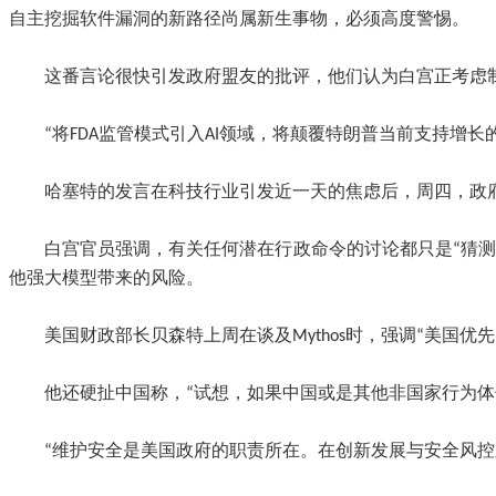
自主挖掘软件漏洞的新路径尚属新生事物，必须高度警惕。
这番言论很快引发政府盟友的批评，他们认为白宫正考虑制
“将FDA监管模式引入AI领域，将颠覆特朗普当前支持增长的AI
哈塞特的发言在科技行业引发近一天的焦虑后，周四，政
白宫官员强调，有关任何潜在行政命令的讨论都只是“猜测”
他强大模型带来的风险。
美国财政部长贝森特上周在谈及Mythos时，强调“美国优
他还硬扯中国称，“试想，如果中国或是其他非国家行为体
“维护安全是美国政府的职责所在。在创新发展与安全风