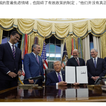
领域的普遍焦虑情绪，也阻碍了有效政策的制定，“他们并没有真