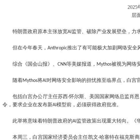
20
层
特朗普政府原本主张放宽AI监管、破除产业发展壁垒，力
但在今年春天，Anthropic推出了有可能极大加剧网络安
综合《国会山报》、CNN等美媒报道，Mythos被视为
随着Mythos将AI对网络安全影响的担忧推至临界点，
包括白宫办公厅主任苏西·怀尔斯、美国国家网络总监肖
令，要求企业在发布新AI模型前，必须获得政府批准。
此举将意味着特朗普政府的AI监管政策出现重大转向。《
本周三，白宫国家经济委员会主任凯文·哈塞特在福克斯商