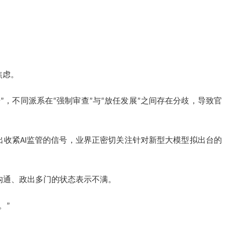
焦虑。
斗争”，不同派系在“强制审查”与“放任发展”之间存在分歧，导致官
府释放出收紧AI监管的信号，业界正密切关注针对新型大模型拟出台的
沟通、政出多门的状态表示不满。
。”