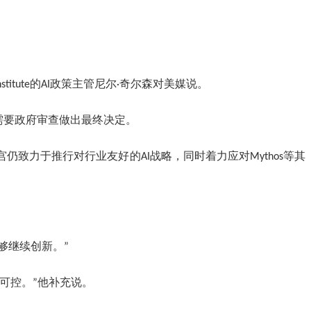
titute的AI政策主管尼尔·奇尔森对美媒说。
需要政府审查做出最终决定。
致力于推行对行业友好的AI战略，同时着力应对Mythos等其
够继续创新。”
可控。”他补充说。