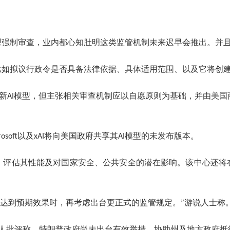
地AI模型强制审查，业内都心知肚明这类监管机制未来迟早会推出。
：比如拟议行政令是否具备法律依据、具体适用范围、以及它将创
政府审查新AI模型，但主张相关审查机制应以自愿原则为基础，并由美
rosoft以及xAI将向美国政府共享其AI模型的未发布版本。
线前，评估其性能及对国家安全、公共安全的潜在影响。该中心还将
无法达到预期效果时，再考虑出台更正式的监管规定。”游说人士称