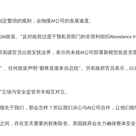
定繁琐的规则，会拖慢AI公司的发展速度。
政策。”反对政府过度干预私营部门的非营利组织Abundance Ins
府高级官员出面安抚业界，表示尚未就AI公司部署新模型前是否
， 任何政策声明“都将直接来自总统”。另有政府官员表示，白宫仍
先”立场与安全监管并非相互对立。
领先于我们，那会怎样？所以我们决心与AI公司合作，让他们能
控之间，存在至关重要的权衡取舍。美国政府会全力确保整体安全