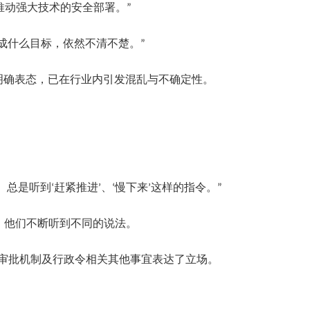
推动强大技术的安全部署。”
达成什么目标，依然不清不楚。”
府缺乏明确表态，已在行业内引发混乱与不确定性。
是听到‘赶紧推进’、‘慢下来’这样的指令。”
，他们不断听到不同的说法。
审批机制及行政令相关其他事宜表达了立场。