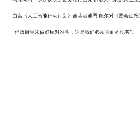
与此同时，以参议院少数党领袖查克·舒默为代表的民主党人
白宫《人工智能行动计划》合著者迪恩·鲍尔对《国会山报
“但政府尚未做好应对准备，这是我们必须直面的现实”。