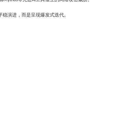
thos等先进AI工具催生的网络攻击威胁。
平稳演进，而是呈现爆发式迭代。