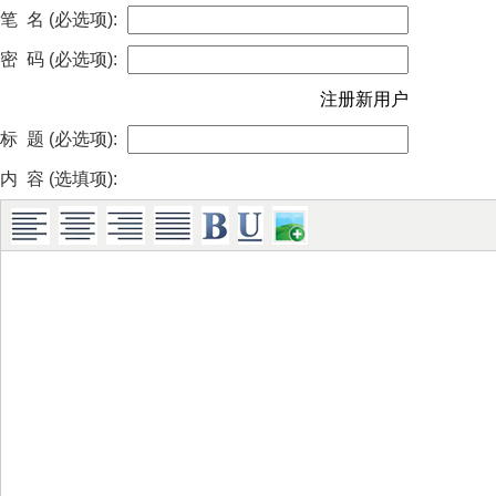
笔 名 (必选项):
密 码 (必选项):
注册新用户
标 题 (必选项):
内 容 (选填项):